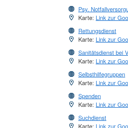
Psy. Notfallversor
Karte:
Link zur Go
Rettungsdienst
Karte:
Link zur Go
Sanitätsdienst bei 
Karte:
Link zur Go
Selbsthilfegruppen
Karte:
Link zur Go
Spenden
Karte:
Link zur Go
Suchdienst
Karte:
Link zur Go