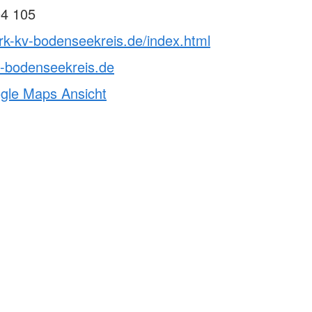
04 105
rk-kv-bodenseekreis.de/index.html
v-bodenseekreis.de
ogle Maps Ansicht