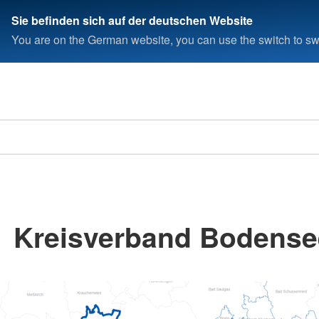
Sie befinden sich auf der deutschen Website
You are on the German website, you can use the switch to swi
Kreisverband Bodensee