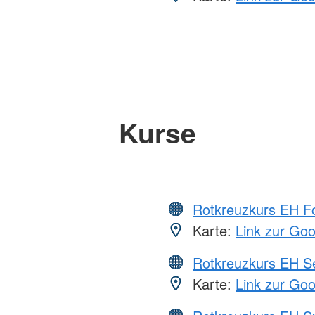
Kurse
Rotkreuzkurs EH Fo
Karte:
Link zur Go
Rotkreuzkurs EH S
Karte:
Link zur Go