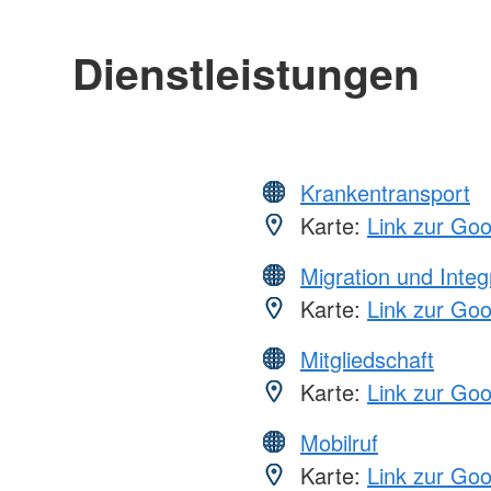
Dienstleistungen
Krankentransport
Karte:
Link zur Go
Migration und Integ
Karte:
Link zur Go
Mitgliedschaft
Karte:
Link zur Go
Mobilruf
Karte:
Link zur Go