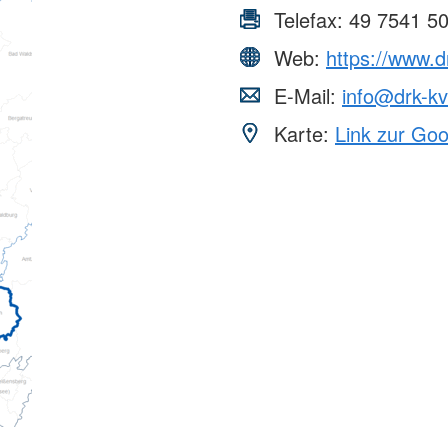
Telefax:
49 7541 5
Web:
https://www.d
E-Mail:
info@drk-k
Karte:
Link zur Go