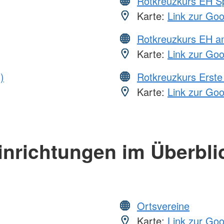
Rotkreuzkurs EH S
Karte:
Link zur Go
Rotkreuzkurs EH a
Karte:
Link zur Go
)
Rotkreuzkurs Erste 
Karte:
Link zur Go
inrichtungen im Überbli
Ortsvereine
Karte:
Link zur Go