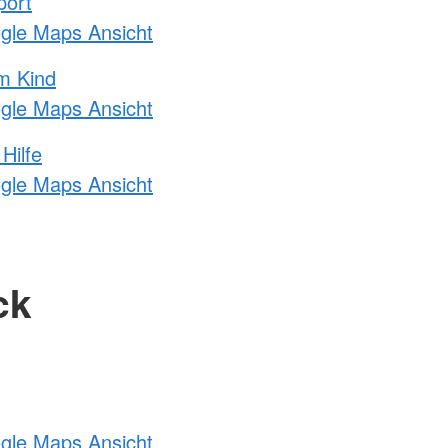
port
ogle Maps Ansicht
m Kind
ogle Maps Ansicht
Hilfe
ogle Maps Ansicht
ck
ogle Maps Ansicht