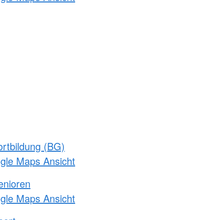
rtbildung (BG)
ogle Maps Ansicht
enioren
ogle Maps Ansicht