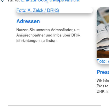
Foto: A. Zelck / DRKS
Adressen
Nutzen Sie unseren Adressfinder, um
Ansprechpartner und Infos über DRK-
Einrichtungen zu finden.
Foto: 
Pres
Wir inf
Pressei
DRK. In