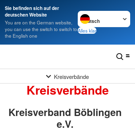
Sie befinden sich auf der
Sprache wechseln zu
deutschen Website
You are on the German website,
you can use the switch to switch to
Alles klar
the English one
Kreisverbände
Kreisverbände
Kreisverband Böblingen
e.V.