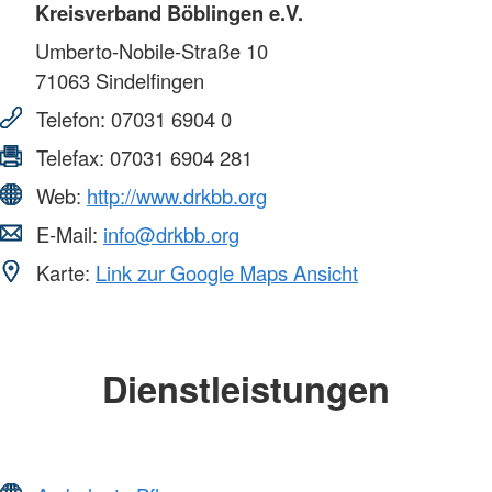
Kreisverband Böblingen e.V.
Umberto-Nobile-Straße 10
71063
Sindelfingen
Telefon:
07031 6904 0
Telefax:
07031 6904 281
Web:
http://www.drkbb.org
E-Mail:
info@drkbb.org
Karte:
Link zur Google Maps Ansicht
Dienstleistungen