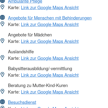
Ambulante Pflege
Karte:
Link zur Google Maps Ansicht
Angebote für Menschen mit Behinderungen
Karte:
Link zur Google Maps Ansicht
Angebote für Mädchen
Karte:
Link zur Google Maps Ansicht
Auslandshilfe
Karte:
Link zur Google Maps Ansicht
Babysitterausbildung/-vermittlung
Karte:
Link zur Google Maps Ansicht
Beratung zu Mutter-Kind-Kuren
Karte:
Link zur Google Maps Ansicht
Besuchsdienst