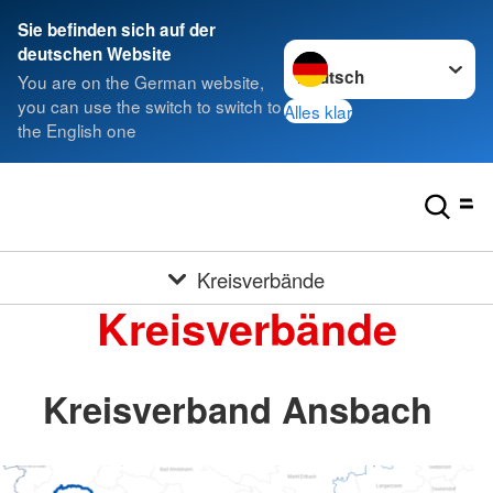
Sie befinden sich auf der
Sprache wechseln zu
deutschen Website
You are on the German website,
you can use the switch to switch to
Alles klar
the English one
Kreisverbände
Kreisverbände
Kreisverband Ansbach