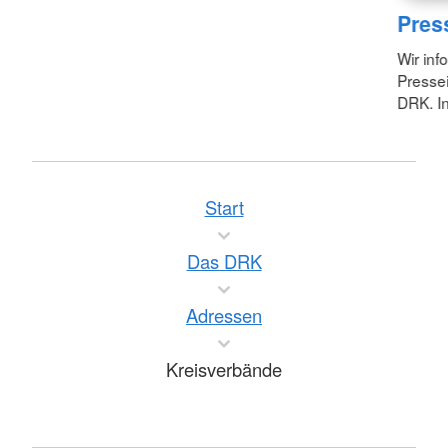
Pres
Wir inf
Pressei
DRK. In
Start
Das DRK
Adressen
Kreisverbände