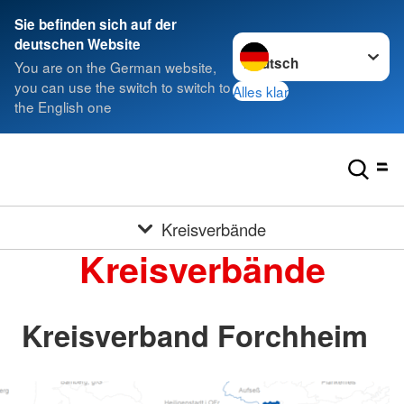
Sie befinden sich auf der
Sprache wechseln zu
deutschen Website
You are on the German website,
you can use the switch to switch to
Alles klar
the English one
Kreisverbände
Kreisverbände
Kreisverband Forchheim