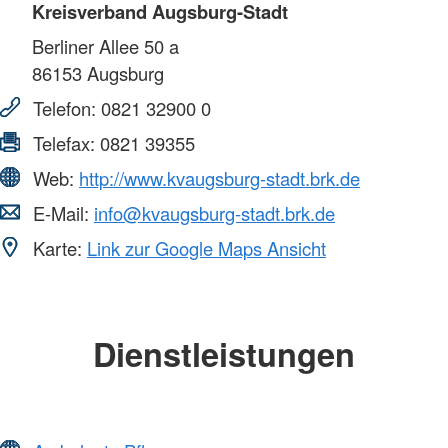
Kreisverband Augsburg-Stadt
Berliner Allee 50 a
86153
Augsburg
Telefon:
0821 32900 0
Telefax:
0821 39355
Web:
http://www.kvaugsburg-stadt.brk.de
E-Mail:
info@kvaugsburg-stadt.brk.de
Karte:
Link zur Google Maps Ansicht
Dienstleistungen