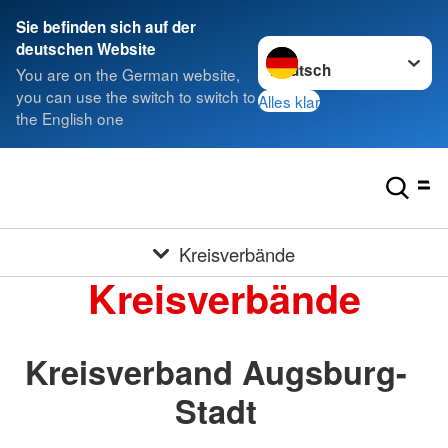
Sie befinden sich auf der
Sprache wechseln zu
deutschen Website
You are on the German website,
you can use the switch to switch to
Alles klar
the English one
Kreisverbände
Kreisverbände
Kreisverband Augsburg-
Stadt