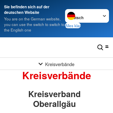
Sie befinden sich auf der
Sprache wechseln zu
deutschen Website
You are on the German website,
you can use the switch to switch to
Alles klar
the English one
Kreisverbände
Kreisverbände
Kreisverband
Oberallgäu