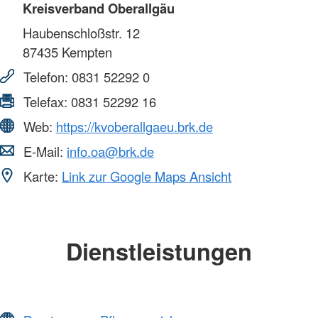
Kreisverband Oberallgäu
Haubenschloßstr. 12
87435
Kempten
Telefon:
0831 52292 0
Telefax:
0831 52292 16
Web:
https://kvoberallgaeu.brk.de
E-Mail:
info.oa@brk.de
Karte:
Link zur Google Maps Ansicht
Dienstleistungen