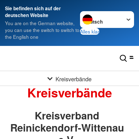
Sie befinden sich auf der
Sprache wechseln zu
deutschen Website
You are on the German website,
you can use the switch to switch to
Alles klar
the English one
Kreisverbände
Kreisverbände
Kreisverband
Reinickendorf-Wittenau