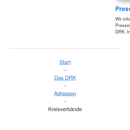
Pres
Wir inf
Pressei
DRK. In
Start
Das DRK
Adressen
Kreisverbände