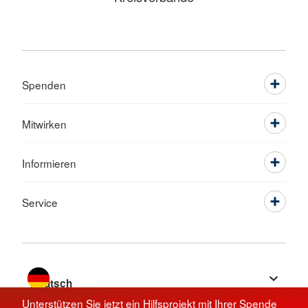
Spenden
Mitwirken
Informieren
Service
Sprache wechseln zu
Unterstützen Sie jetzt ein Hilfsprojekt mit Ihrer Spende