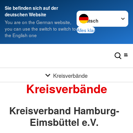
Sie befinden sich auf der
Sprache wechseln zu
deutschen Website
You are on the German website,
you can use the switch to switch to
Alles klar
the English one
Kreisverbände
Kreisverbände
Kreisverband Hamburg-
Eimsbüttel e.V.