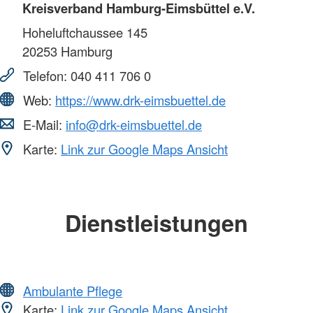
Kreisverband Hamburg-Eimsbüttel e.V.
Hoheluftchaussee 145
20253
Hamburg
Telefon:
040 411 706 0
Web:
https://www.drk-eimsbuettel.de
E-Mail:
info@drk-eimsbuettel.de
Karte:
Link zur Google Maps Ansicht
Dienstleistungen
Ambulante Pflege
Karte:
Link zur Google Maps Ansicht