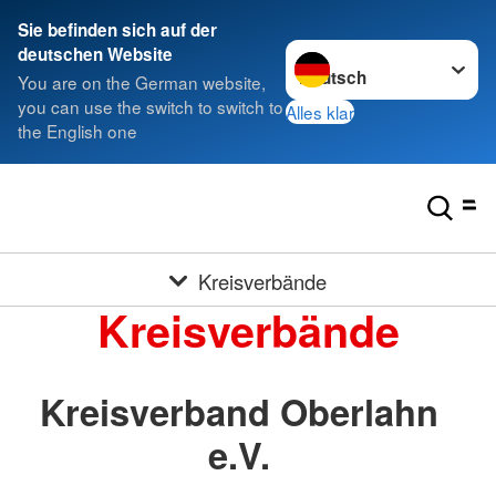
Sie befinden sich auf der
Sprache wechseln zu
deutschen Website
You are on the German website,
you can use the switch to switch to
Alles klar
the English one
Kreisverbände
Kreisverbände
Kreisverband Oberlahn
e.V.