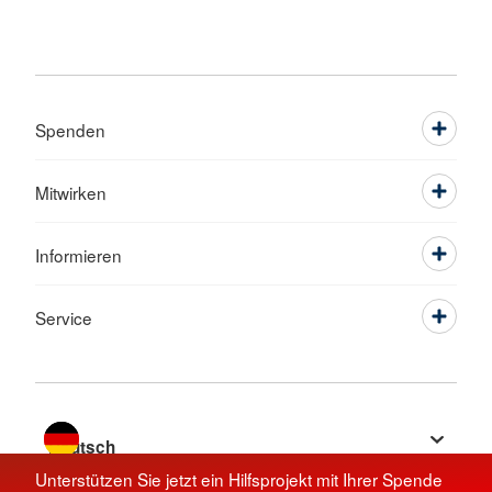
Spenden
Mitwirken
Informieren
Service
Sprache wechseln zu
Unterstützen Sie jetzt ein Hilfsprojekt mit Ihrer Spende