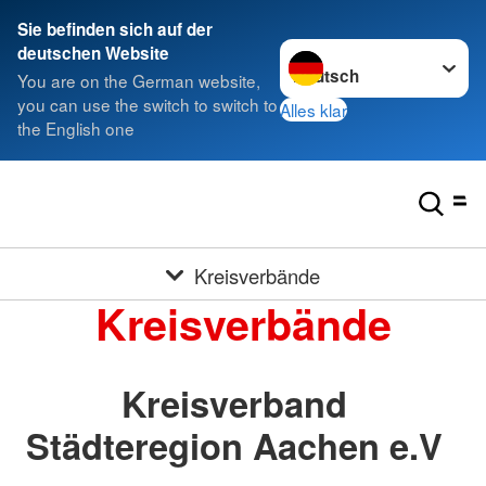
Sie befinden sich auf der
Sprache wechseln zu
deutschen Website
You are on the German website,
you can use the switch to switch to
Alles klar
the English one
Kreisverbände
Kreisverbände
Kreisverband
Städteregion Aachen e.V