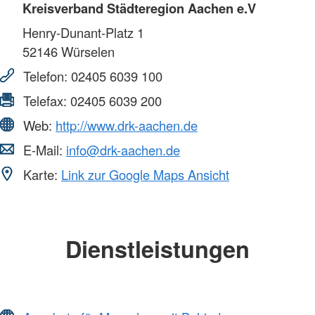
Kreisverband Städteregion Aachen e.V
Henry-Dunant-Platz 1
52146
Würselen
Telefon:
02405 6039 100
Telefax:
02405 6039 200
Web:
http://www.drk-aachen.de
E-Mail:
info@drk-aachen.de
Karte:
Link zur Google Maps Ansicht
Dienstleistungen