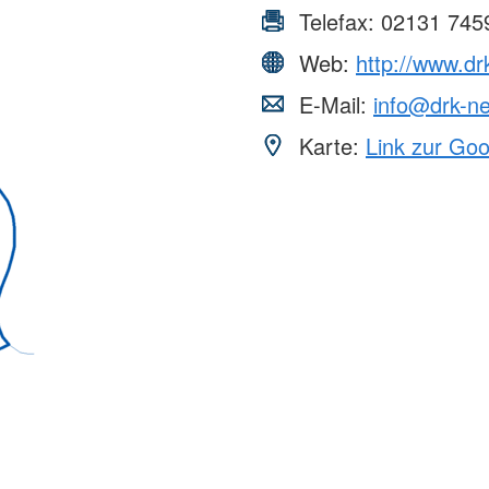
Telefax:
02131 745
Web:
http://www.dr
E-Mail:
info@drk-n
Karte:
Link zur Go