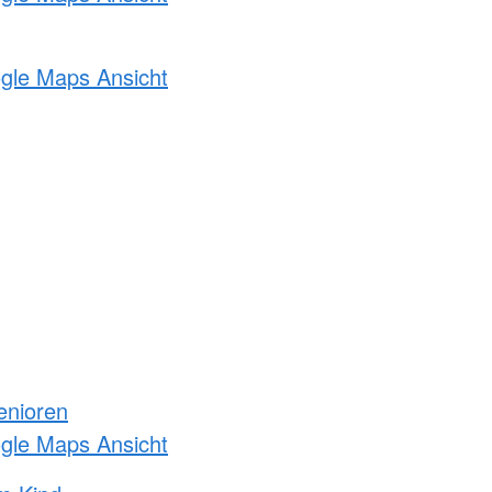
ogle Maps Ansicht
enioren
ogle Maps Ansicht