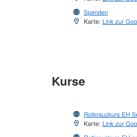
Spenden
Karte:
Link zur Go
Kurse
Rotkreuzkurs EH S
Karte:
Link zur Go