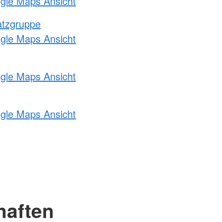
ogle Maps Ansicht
atzgruppe
ogle Maps Ansicht
ogle Maps Ansicht
ogle Maps Ansicht
haften