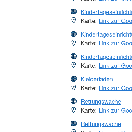
Kindertageseinrich
Karte:
Link zur Go
Kindertageseinrich
Karte:
Link zur Go
Kindertageseinrich
Karte:
Link zur Go
Kleiderläden
Karte:
Link zur Go
Rettungswache
Karte:
Link zur Go
Rettungswache