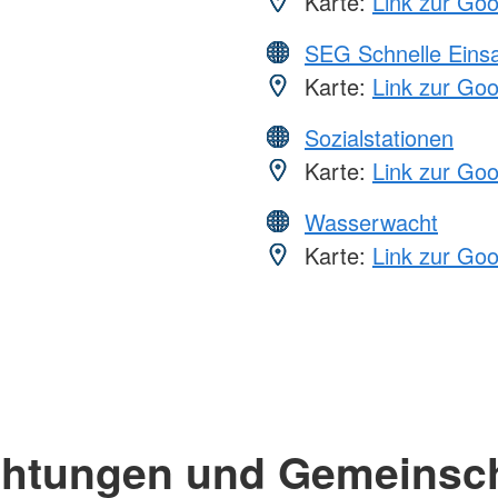
Karte:
Link zur Go
SEG Schnelle Eins
Karte:
Link zur Go
Sozialstationen
Karte:
Link zur Go
Wasserwacht
Karte:
Link zur Go
chtungen und Gemeinsc