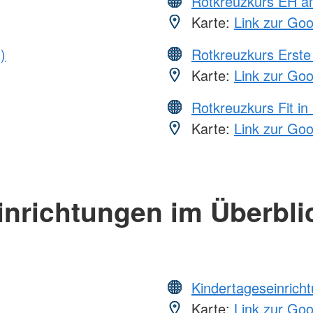
Rotkreuzkurs EH a
Karte:
Link zur Go
)
Rotkreuzkurs Erste 
Karte:
Link zur Go
Rotkreuzkurs Fit in
Karte:
Link zur Go
inrichtungen im Überbli
Kindertageseinrich
Karte:
Link zur Go