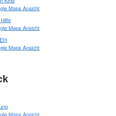
m Kind
ogle Maps Ansicht
Hilfe
ogle Maps Ansicht
 EH
ogle Maps Ansicht
ck
tung
ogle Maps Ansicht