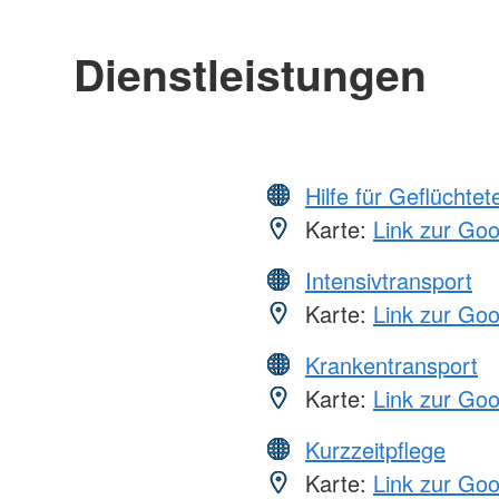
Dienstleistungen
Hilfe für Geflüchtet
Karte:
Link zur Go
Intensivtransport
Karte:
Link zur Go
Krankentransport
Karte:
Link zur Go
Kurzzeitpflege
Karte:
Link zur Go