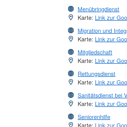
Menübringdienst
Karte:
Link zur Go
Migration und Integ
Karte:
Link zur Go
Mitgliedschaft
Karte:
Link zur Go
Rettungsdienst
Karte:
Link zur Go
Sanitätsdienst bei 
Karte:
Link zur Go
Seniorenhilfe
Karte:
Link zur Go