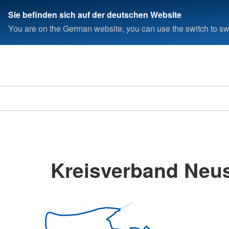
Sie befinden sich auf der deutschen Website
You are on the German website, you can use the switch to swi
Kreisverband Neus