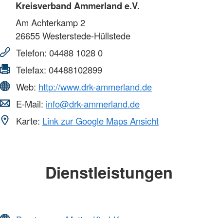
Kreisverband Ammerland e.V.
Am Achterkamp 2
26655
Westerstede-Hüllstede
Telefon:
04488 1028 0
Telefax:
04488102899
Web:
http://www.drk-ammerland.de
E-Mail:
info@drk-ammerland.de
Karte:
Link zur Google Maps Ansicht
Dienstleistungen