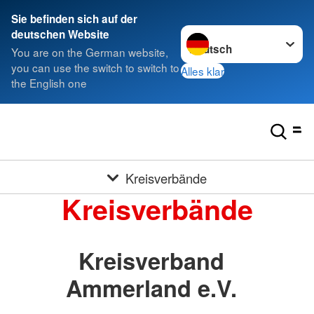
Sie befinden sich auf der
Sprache wechseln zu
deutschen Website
You are on the German website,
you can use the switch to switch to
Alles klar
the English one
Kreisverbände
Kreisverbände
Kreisverband
Ammerland e.V.