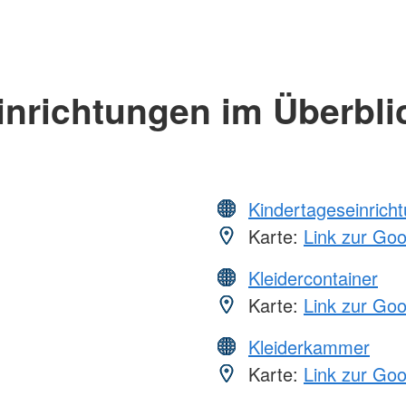
inrichtungen im Überbli
Kindertageseinrich
Karte:
Link zur Go
Kleidercontainer
Karte:
Link zur Go
Kleiderkammer
Karte:
Link zur Go