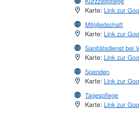
Kurzzeitpflege
Karte:
Link zur Go
Mitgliedschaft
Karte:
Link zur Go
Sanitätsdienst bei 
Karte:
Link zur Go
Spenden
Karte:
Link zur Go
Tagespflege
Karte:
Link zur Go