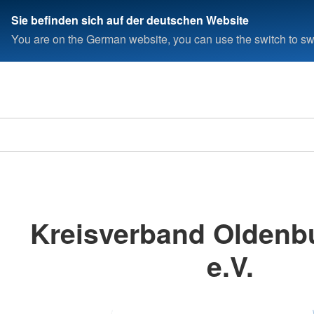
Sie befinden sich auf der deutschen Website
You are on the German website, you can use the switch to swi
Kreisverband Oldenb
e.V.