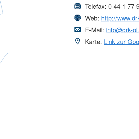
Telefax:
0 44 1 77 
Web:
http://www.dr
E-Mail:
info@drk-ol
Karte:
Link zur Go