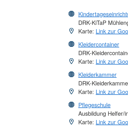
Kindertageseinrich
DRK-KiTaP Mühlen
Karte:
Link zur Go
Kleidercontainer
DRK-Kleidercontain
Karte:
Link zur Go
Kleiderkammer
DRK-Kleiderkamme
Karte:
Link zur Go
Pflegeschule
Ausbildung Helfer/in
Karte:
Link zur Go