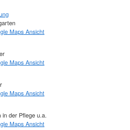
tung
garten
ogle Maps Ansicht
er
ogle Maps Ansicht
r
ogle Maps Ansicht
 in der Pflege u.a.
ogle Maps Ansicht