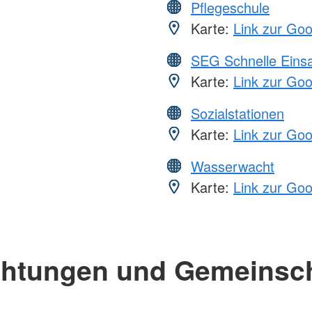
Pflegeschule
Karte:
Link zur Go
SEG Schnelle Eins
Karte:
Link zur Go
Sozialstationen
Karte:
Link zur Go
Wasserwacht
Karte:
Link zur Go
chtungen und Gemeinsc