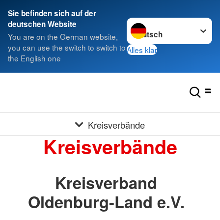
Sie befinden sich auf der
Sprache wechseln zu
deutschen Website
You are on the German website,
you can use the switch to switch to
Alles klar
the English one
Kreisverbände
Kreisverbände
Kreisverband
Oldenburg-Land e.V.