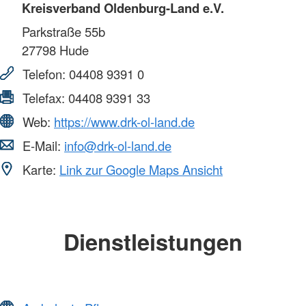
Kreisverband Oldenburg-Land e.V.
Parkstraße 55b
27798
Hude
Telefon:
04408 9391 0
Telefax:
04408 9391 33
Web:
https://www.drk-ol-land.de
E-Mail:
info@drk-ol-land.de
Karte:
Link zur Google Maps Ansicht
Dienstleistungen