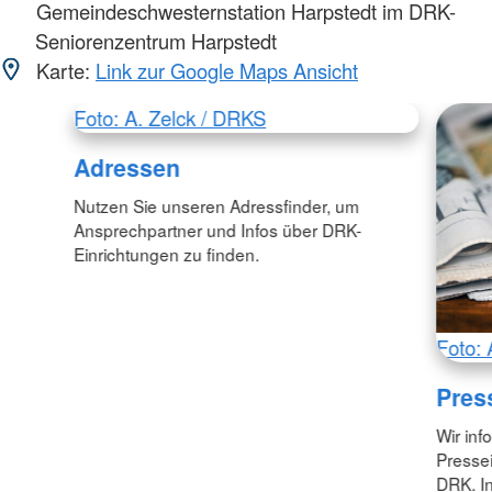
Gemeindeschwesternstation Harpstedt im DRK-
Seniorenzentrum Harpstedt
Karte:
Link zur Google Maps Ansicht
Foto: A. Zelck / DRKS
Adressen
Nutzen Sie unseren Adressfinder, um
Ansprechpartner und Infos über DRK-
Einrichtungen zu finden.
Foto: 
Pres
Wir inf
Pressei
DRK. In