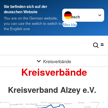
Sie befinden sich auf der
Sprache wechseln zu
deutschen Website
You are on the German website,
you can use the switch to switch to
Alles klar
the English one
Kreisverbände
Kreisverbände
Kreisverband Alzey e.V.