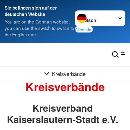
Sie befinden sich auf der
Sprache wechseln zu
deutschen Website
You are on the German website,
you can use the switch to switch to
Alles klar
the English one
Kreisverbände
Kreisverbände
Kreisverband
Kaiserslautern-Stadt e.V.