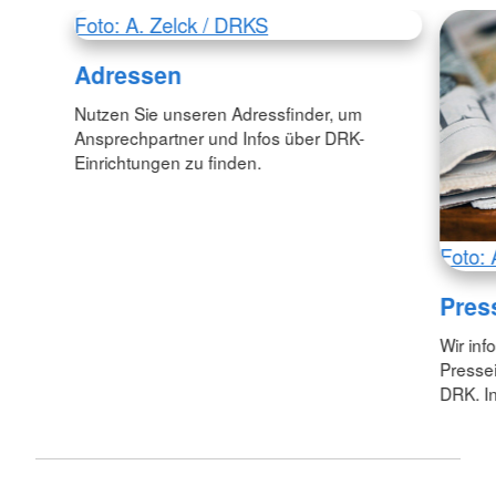
Foto: A. Zelck / DRKS
Adressen
Nutzen Sie unseren Adressfinder, um
Ansprechpartner und Infos über DRK-
Einrichtungen zu finden.
Foto: 
Pres
Wir inf
Pressei
DRK. In