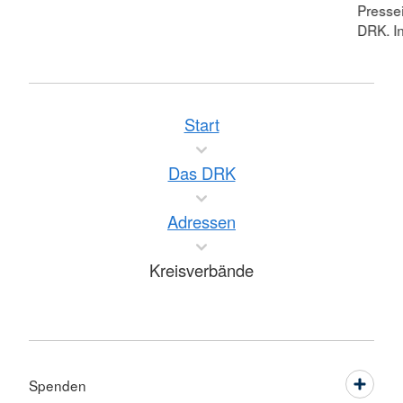
Pressei
DRK. In
Start
Das DRK
Adressen
Kreisverbände
Spenden