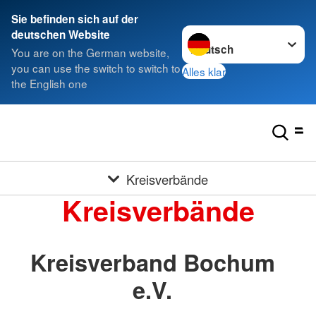
Sie befinden sich auf der
Sprache wechseln zu
deutschen Website
You are on the German website,
you can use the switch to switch to
Alles klar
the English one
Kreisverbände
Kreisverbände
Kreisverband Bochum
e.V.