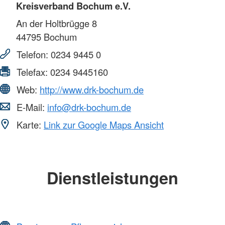
Kreisverband Bochum e.V.
An der Holtbrügge 8
44795
Bochum
Telefon:
0234 9445 0
Telefax:
0234 9445160
Web:
http://www.drk-bochum.de
E-Mail:
info@drk-bochum.de
Karte:
Link zur Google Maps Ansicht
Dienstleistungen