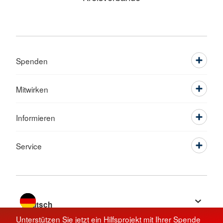
Spenden
Mitwirken
Informieren
Service
Sprache wechseln zu
Unterstützen Sie jetzt ein Hilfsprojekt mit Ihrer Spende