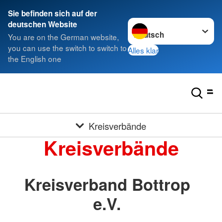
Sie befinden sich auf der
Sprache wechseln zu
deutschen Website
You are on the German website,
you can use the switch to switch to
Alles klar
the English one
Kreisverbände
Kreisverbände
Kreisverband Bottrop
e.V.