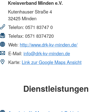
Kreisverband Minden e.V.
Kutenhauser Straße 4
32425
Minden
Telefon:
0571 83747 0
Telefax:
0571 8374720
Web:
http://www.drk-kv-minden.de/
E-Mail:
info@drk-kv-minden.de
Karte:
Link zur Google Maps Ansicht
Dienstleistungen