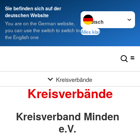
Sie befinden sich auf der
Sprache wechseln zu
deutschen Website
You are on the German website,
you can use the switch to switch to
Alles klar
the English one
Kreisverbände
Kreisverbände
Kreisverband Minden
e.V.