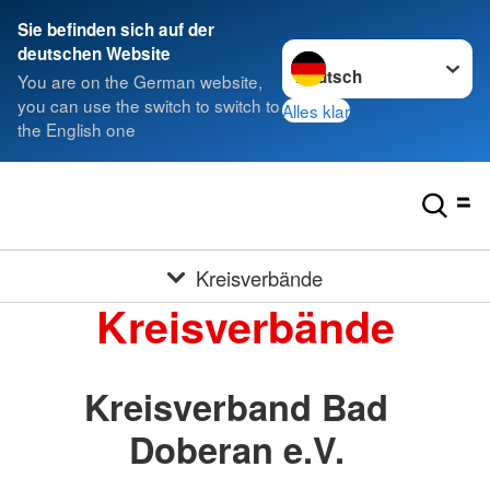
Sie befinden sich auf der
Sprache wechseln zu
deutschen Website
You are on the German website,
you can use the switch to switch to
Alles klar
the English one
Kreisverbände
Kreisverbände
Kreisverband Bad
Doberan e.V.