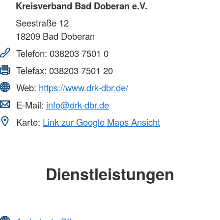
Kreisverband Bad Doberan e.V.
Seestraße 12
18209
Bad Doberan
Telefon:
038203 7501 0
Telefax:
038203 7501 20
Web:
https://www.drk-dbr.de/
E-Mail:
info@drk-dbr.de
Karte:
Link zur Google Maps Ansicht
Dienstleistungen