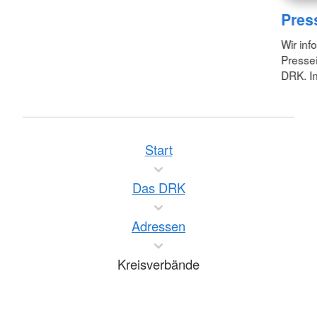
Pres
Wir inf
Pressei
DRK. In
Start
Das DRK
Adressen
Kreisverbände