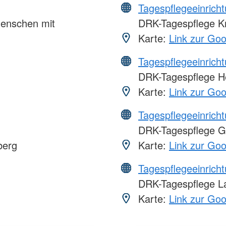
Tagespflegeeinrich
Menschen mit
DRK-Tagespflege K
Karte:
Link zur Go
Tagespflegeeinrich
DRK-Tagespflege H
Karte:
Link zur Go
Tagespflegeeinrich
DRK-Tagespflege G
berg
Karte:
Link zur Go
Tagespflegeeinrich
DRK-Tagespflege 
Karte:
Link zur Go