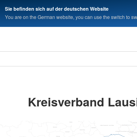
Sie befinden sich auf der deutschen Website
You are on the German website, you can use the switch to swi
Kreisverband Lausi