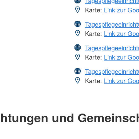
Tagespflegeeinrich
Karte:
Link zur Go
Tagespflegeeinrich
Karte:
Link zur Go
Tagespflegeeinrich
Karte:
Link zur Go
Tagespflegeeinrich
Karte:
Link zur Go
chtungen und Gemeinsc