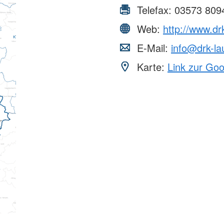
Telefax:
03573 809
Web:
http://www.drk
E-Mail:
info@drk-la
Karte:
Link zur Go