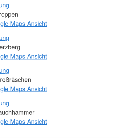
tung
roppen
ogle Maps Ansicht
tung
erzberg
ogle Maps Ansicht
tung
roßräschen
ogle Maps Ansicht
tung
Lauchhammer
ogle Maps Ansicht