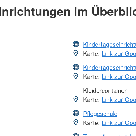
inrichtungen im Überbli
Kindertageseinrich
Karte:
Link zur Go
Kindertageseinrich
Karte:
Link zur Go
Kleidercontainer
Karte:
Link zur Go
Pflegeschule
Karte:
Link zur Go