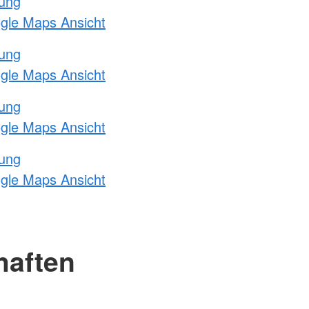
tung
ogle Maps Ansicht
tung
ogle Maps Ansicht
tung
ogle Maps Ansicht
tung
ogle Maps Ansicht
haften