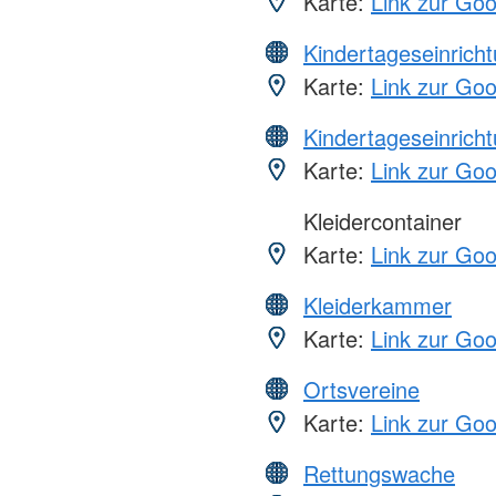
Karte:
Link zur Go
Kindertageseinrich
Karte:
Link zur Go
Kindertageseinrich
Karte:
Link zur Go
Kleidercontainer
Karte:
Link zur Go
Kleiderkammer
Karte:
Link zur Go
Ortsvereine
Karte:
Link zur Go
Rettungswache