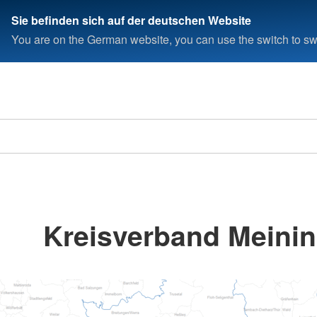
Sie befinden sich auf der deutschen Website
You are on the German website, you can use the switch to swi
Kreisverband Meinin