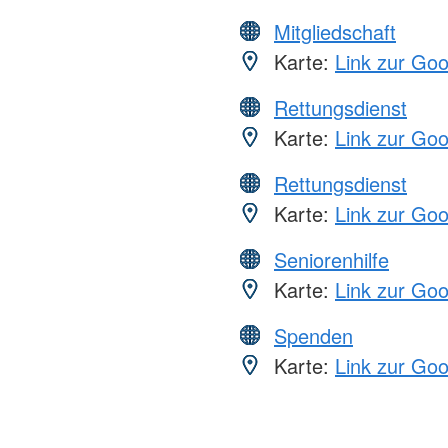
Mitgliedschaft
Karte:
Link zur Go
Rettungsdienst
Karte:
Link zur Go
Rettungsdienst
Karte:
Link zur Go
Seniorenhilfe
Karte:
Link zur Go
Spenden
Karte:
Link zur Go