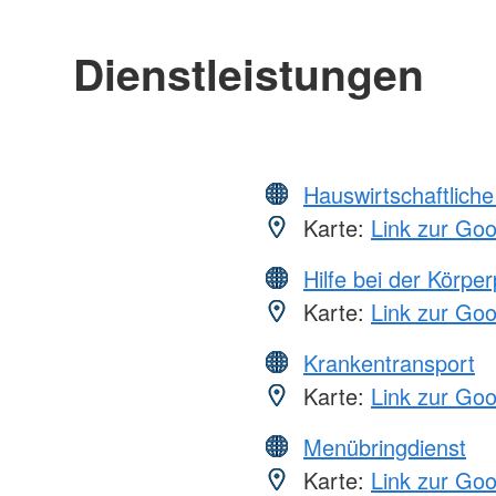
Dienstleistungen
Hauswirtschaftliche
Karte:
Link zur Go
Hilfe bei der Körper
Karte:
Link zur Go
Krankentransport
Karte:
Link zur Go
Menübringdienst
Karte:
Link zur Go