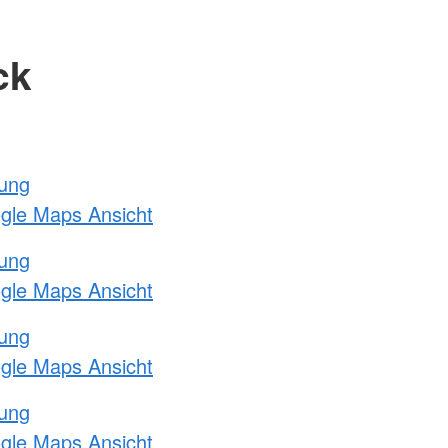
ck
tung
ogle Maps Ansicht
tung
ogle Maps Ansicht
tung
ogle Maps Ansicht
tung
ogle Maps Ansicht