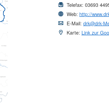
Telefax:
03693 449
Web:
http://www.dr
E-Mail:
drk@drk-Me
Karte:
Link zur Go