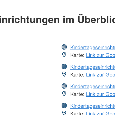
inrichtungen im Überbli
Kindertageseinrich
Karte:
Link zur Go
Kindertageseinrich
Karte:
Link zur Go
Kindertageseinrich
Karte:
Link zur Go
Kindertageseinrich
Karte:
Link zur Go