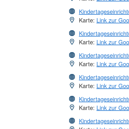
Kindertageseinrich
Karte:
Link zur Go
Kindertageseinrich
Karte:
Link zur Go
Kindertageseinrich
Karte:
Link zur Go
Kindertageseinrich
Karte:
Link zur Go
Kindertageseinrich
Karte:
Link zur Go
Kindertageseinrich