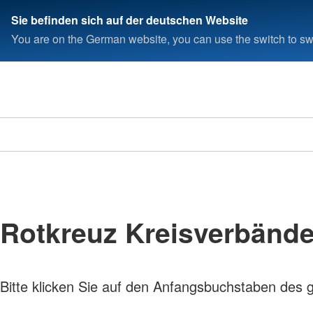
Sie befinden sich auf der deutschen Website
You are on the German website, you can use the switch to swi
Rotkreuz Kreisverbänd
Bitte klicken Sie auf den Anfangsbuchstaben des 