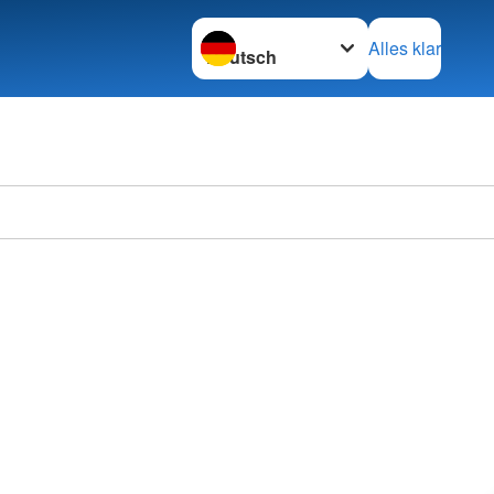
Sprache wechseln zu
Alles klar
Ortsve
Horstm