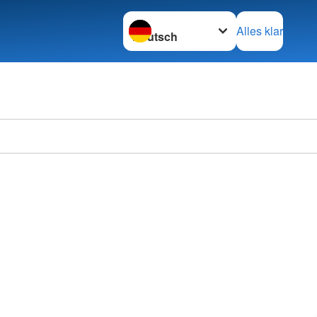
Sprache wechseln zu
Alles klar
Ortsve
Horstm