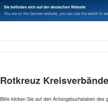
Sie befinden sich auf der deutschen Website
You are on the German website, you can use the switch to swi
Rotkreuz Kreisverbänd
Bitte klicken Sie auf den Anfangsbuchstaben des 