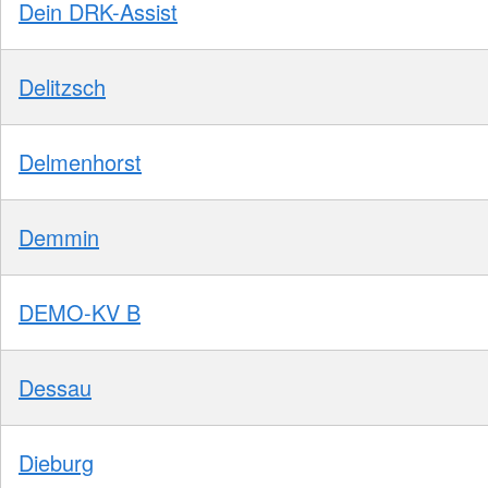
Dein DRK-Assist
Delitzsch
Delmenhorst
Demmin
DEMO-KV B
Dessau
Dieburg