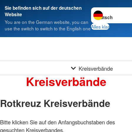
Sie befinden sich auf der deutschen
Sprache wechseln 
Website
You are on the German website, you can
Alles klar
use the switch to switch to the English one
Kreisverbände
Kreisverbände
Rotkreuz Kreisverbände
Bitte klicken Sie auf den Anfangsbuchstaben des
gesuchten Kreisverbandes.