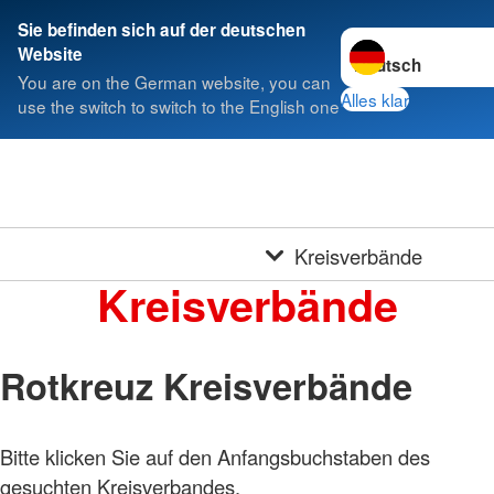
Sie befinden sich auf der deutschen
Sprache wechseln 
Website
You are on the German website, you can
Alles klar
use the switch to switch to the English one
Kreisverbände
Kreisverbände
Rotkreuz Kreisverbände
Bitte klicken Sie auf den Anfangsbuchstaben des
gesuchten Kreisverbandes.