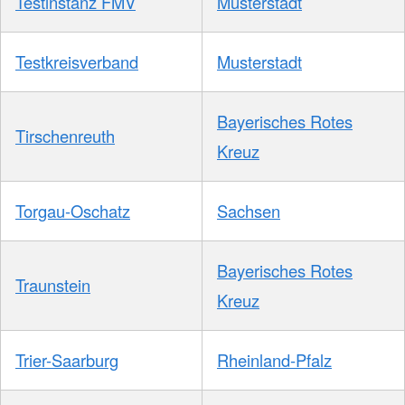
Testinstanz FMV
Musterstadt
Testkreisverband
Musterstadt
Bayerisches Rotes
Tirschenreuth
Kreuz
Torgau-Oschatz
Sachsen
Bayerisches Rotes
Traunstein
Kreuz
Trier-Saarburg
Rheinland-Pfalz