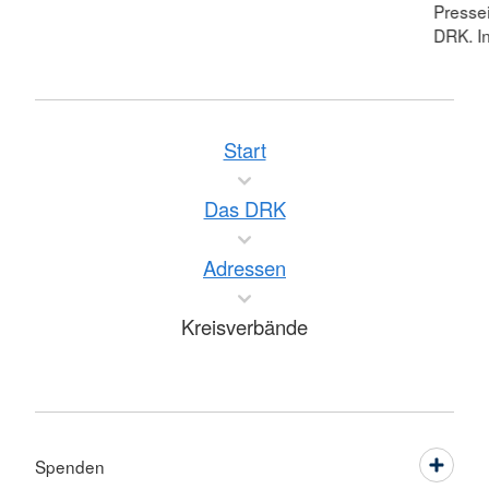
Pressei
DRK. In
Start
Das DRK
Adressen
Kreisverbände
Spenden