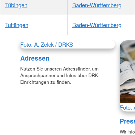
Tübingen
Baden-Württemberg
Tuttlingen
Baden-Württemberg
Foto: A. Zelck / DRKS
Adressen
Nutzen Sie unseren Adressfinder, um
Ansprechpartner und Infos über DRK-
Einrichtungen zu finden.
Foto: 
Pres
Wir inf