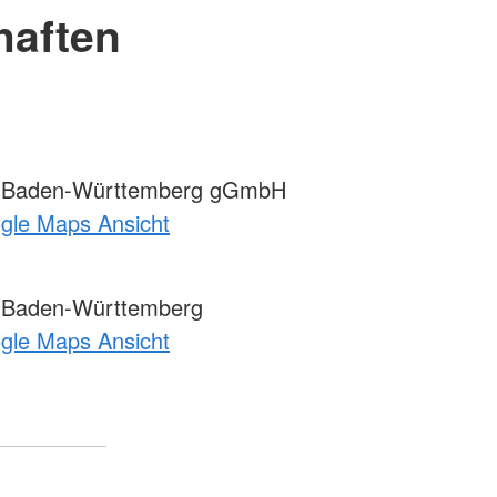
haften
 Baden-Württemberg gGmbH
ogle Maps Ansicht
 Baden-Württemberg
ogle Maps Ansicht