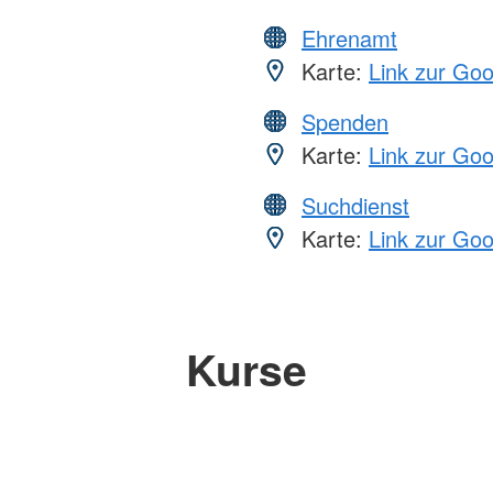
Ehrenamt
Karte:
Link zur Go
Spenden
Karte:
Link zur Go
Suchdienst
Karte:
Link zur Go
Kurse