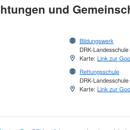
chtungen und Gemeinsc
Bildungswerk
DRK-Landesschule
Karte:
Link zur Go
Rettungsschule
DRK-Landesschule
Karte:
Link zur Go