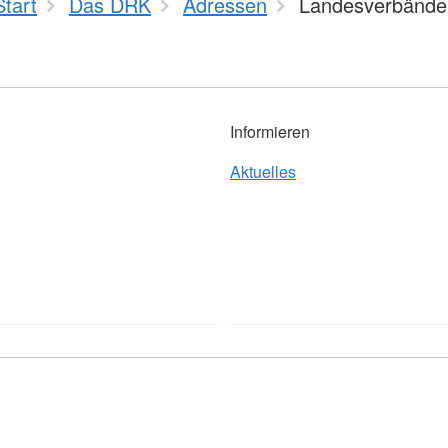
Start
Das DRK
Adressen
Landesverbände
Informieren
Aktuelles