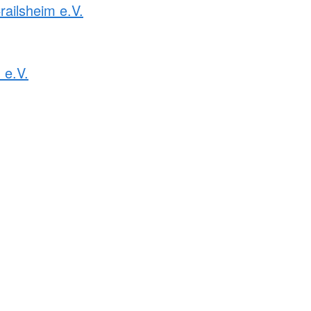
railsheim e.V.
 e.V.