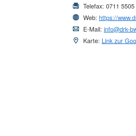
Telefax:
0711 5505
Web:
https://www.
E-Mail:
info@drk-b
Karte:
Link zur Go