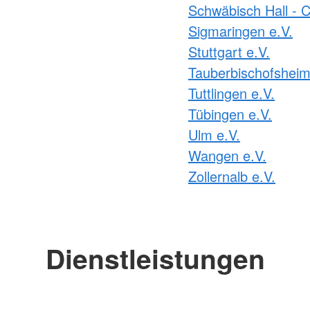
Schwäbisch Hall - C
Sigmaringen e.V.
Stuttgart e.V.
Tauberbischofsheim
Tuttlingen e.V.
Tübingen e.V.
Ulm e.V.
Wangen e.V.
Zollernalb e.V.
Dienstleistungen