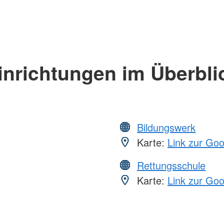
inrichtungen im Überbli
Bildungswerk
Karte:
Link zur Go
Rettungsschule
Karte:
Link zur Go