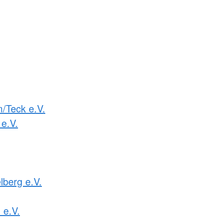
m/Teck e.V.
e.V.
lberg e.V.
e.V.