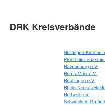
DRK Kreisverbände
Nürtingen-Kirchhei
Pforzheim-Enzkreis 
Ravensburg e.V.
Rems-Murr e.V.
Reutlingen e.V.
Rhein-Neckar/Heide
Rottweil e.V.
Schwäbisch Gmünd 