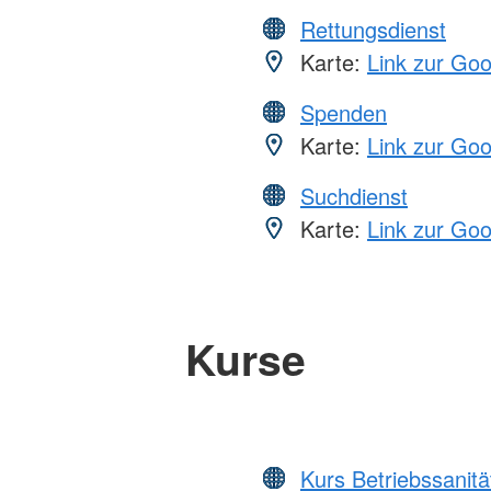
Rettungsdienst
Karte:
Link zur Go
Spenden
Karte:
Link zur Go
Suchdienst
Karte:
Link zur Go
Kurse
Kurs Betriebssanitä