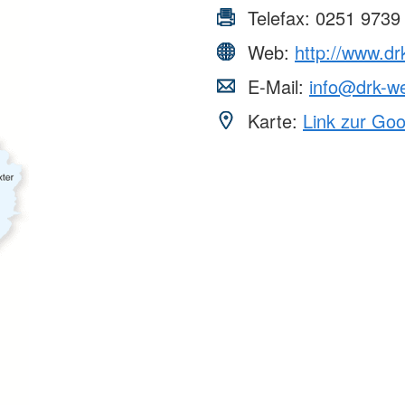
Telefax:
0251 9739
Web:
http://www.dr
E-Mail:
info@drk-we
Karte:
Link zur Go