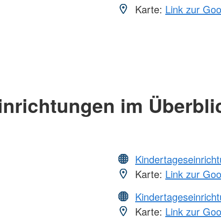
Karte:
Link zur Go
inrichtungen im Überbli
Kindertageseinrich
Karte:
Link zur Go
Kindertageseinrich
Karte:
Link zur Go