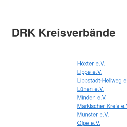
DRK Kreisverbände
Höxter e.V.
Lippe e.V.
Lippstadt-Hellweg e
Lünen e.V.
Minden e.V.
Märkischer Kreis e.
Münster e.V.
Olpe e.V.