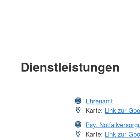
Dienstleistungen
Ehrenamt
Karte:
Link zur Go
Psy. Notfallversor
Karte:
Link zur Go