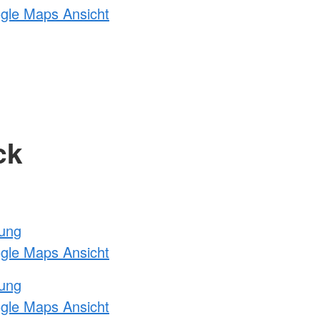
ogle Maps Ansicht
ck
tung
ogle Maps Ansicht
tung
ogle Maps Ansicht