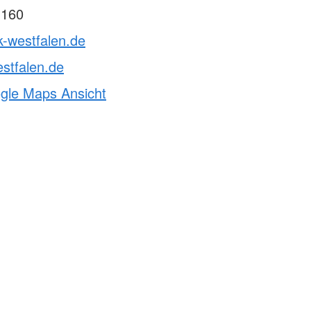
 160
k-westfalen.de
stfalen.de
ogle Maps Ansicht