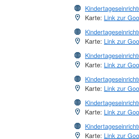
Kindertageseinrich
Karte:
Link zur Go
Kindertageseinrich
Karte:
Link zur Go
Kindertageseinrich
Karte:
Link zur Go
Kindertageseinrich
Karte:
Link zur Go
Kindertageseinrich
Karte:
Link zur Go
Kindertageseinrich
Karte:
Link zur Go