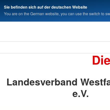
Sie befinden sich auf der deutschen Website
You are on the German website, you can use the switch to swi
Di
Landesverband Westfa
e.V.