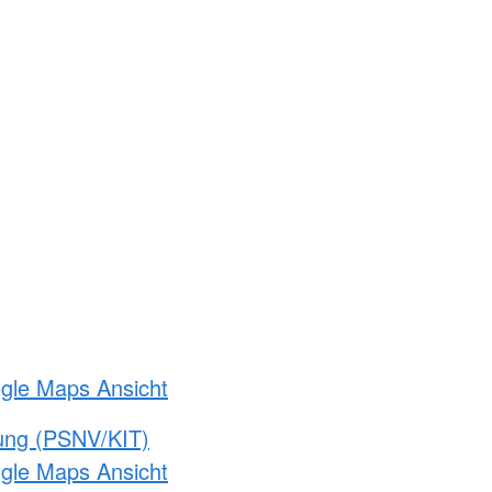
ogle Maps Ansicht
gung (PSNV/KIT)
ogle Maps Ansicht