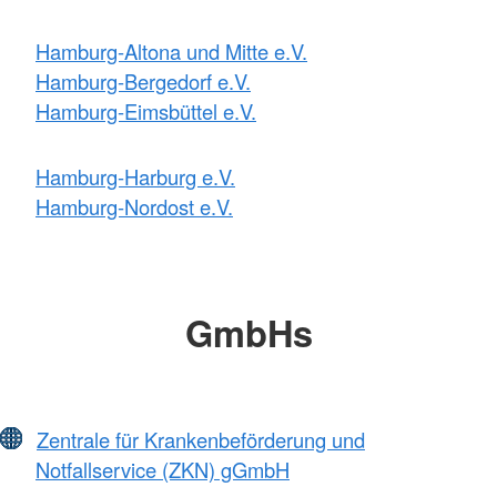
Hamburg-Altona und Mitte e.V.
Hamburg-Bergedorf e.V.
Hamburg-Eimsbüttel e.V.
Hamburg-Harburg e.V.
Hamburg-Nordost e.V.
GmbHs
Zentrale für Krankenbeförderung und
Notfallservice (ZKN) gGmbH