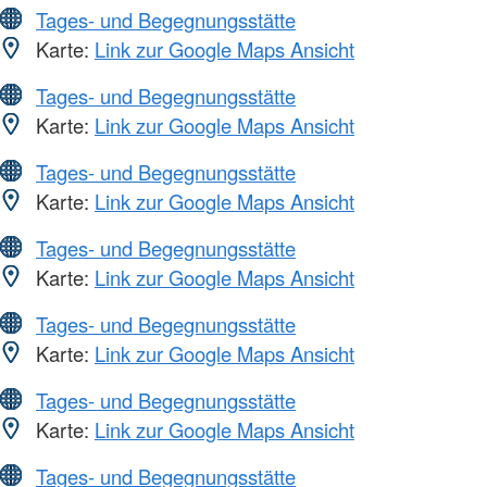
Tages- und Begegnungsstätte
Karte:
Link zur Google Maps Ansicht
Tages- und Begegnungsstätte
Karte:
Link zur Google Maps Ansicht
Tages- und Begegnungsstätte
Karte:
Link zur Google Maps Ansicht
Tages- und Begegnungsstätte
Karte:
Link zur Google Maps Ansicht
Tages- und Begegnungsstätte
Karte:
Link zur Google Maps Ansicht
Tages- und Begegnungsstätte
Karte:
Link zur Google Maps Ansicht
Tages- und Begegnungsstätte