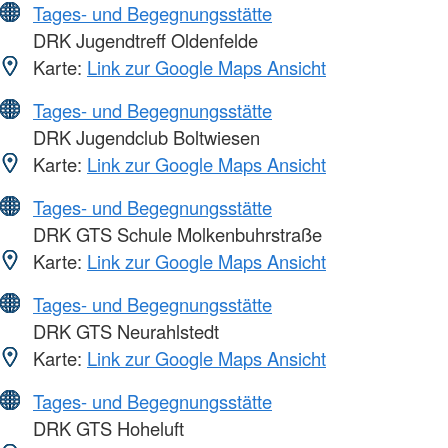
Tages- und Begegnungsstätte
DRK Jugendtreff Oldenfelde
Karte:
Link zur Google Maps Ansicht
Tages- und Begegnungsstätte
DRK Jugendclub Boltwiesen
Karte:
Link zur Google Maps Ansicht
Tages- und Begegnungsstätte
DRK GTS Schule Molkenbuhrstraße
Karte:
Link zur Google Maps Ansicht
Tages- und Begegnungsstätte
DRK GTS Neurahlstedt
Karte:
Link zur Google Maps Ansicht
Tages- und Begegnungsstätte
DRK GTS Hoheluft