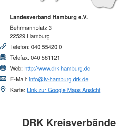
Landesverband Hamburg e.V.
Behrmannplatz 3
22529
Hamburg
Telefon:
040 55420 0
Telefax:
040 581121
Web:
http://www.drk-hamburg.de
E-Mail:
info@lv-hamburg.drk.de
Karte:
Link zur Google Maps Ansicht
DRK Kreisverbände