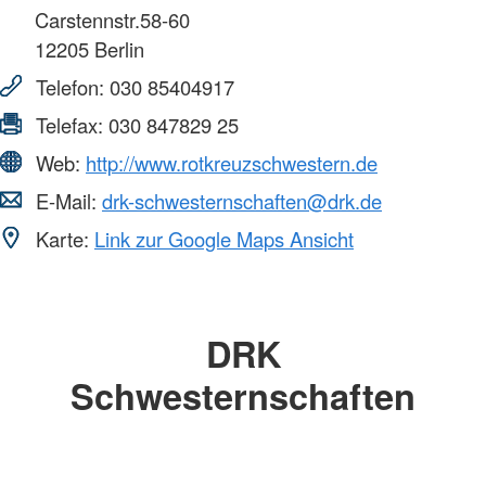
Carstennstr.58-60
12205
Berlin
Telefon:
030 85404917
Telefax:
030 847829 25
Web:
http://www.rotkreuzschwestern.de
E-Mail:
drk-schwesternschaften@drk.de
Karte:
Link zur Google Maps Ansicht
DRK
Schwesternschaften