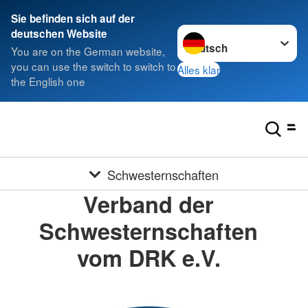
Sie befinden sich auf der
Sprache wechseln zu
deutschen Website
You are on the German website,
you can use the switch to switch to
Alles klar
the English one
Schwesternschaften
Verband der
Schwesternschaften
vom DRK e.V.