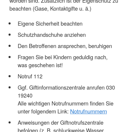
worden sind. Zusätzlich ist der Eigenschutz zu
beachten (Gase, Kontaktgifte u. ä.)
Eigene Sicherheit beachten
Schutzhandschuhe anziehen
Den Betroffenen ansprechen, beruhigen
Fragen Sie bei Kindern geduldig nach,
was geschehen ist!
Notruf 112
Ggf. Giftinformationszentrale anrufen 030
19240
Alle wichtigen Notrufnummern finden Sie
unter folgendem Link:
Notrufnummern
Anweisungen der Giftnotrufszentrale
befolgen (z. B. schluckweise Wasser