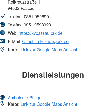
Rotkreuzstraße 1
94032
Passau
Telefon:
0851 959890
Telefax:
0851 9598928
Web:
https://kvpassau.brk.de
E-Mail:
Christina.Heindl@brk.de
Karte:
Link zur Google Maps Ansicht
Dienstleistungen
Ambulante Pflege
Karte:
Link zur Google Maps Ansicht