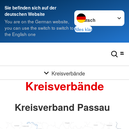
Sie befinden sich auf der
Sprache wechseln zu
deutschen Website
You are on the German website,
you can use the switch to switch to
Alles klar
the English one
Kreisverbände
Kreisverbände
Kreisverband Passau