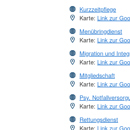
Kurzzeitpflege
Karte:
Link zur Go
Menübringdienst
Karte:
Link zur Go
Migration und Integ
Karte:
Link zur Go
Mitgliedschaft
Karte:
Link zur Go
Psy. Notfallversor
Karte:
Link zur Go
Rettungsdienst
Karte:
Link zur Go