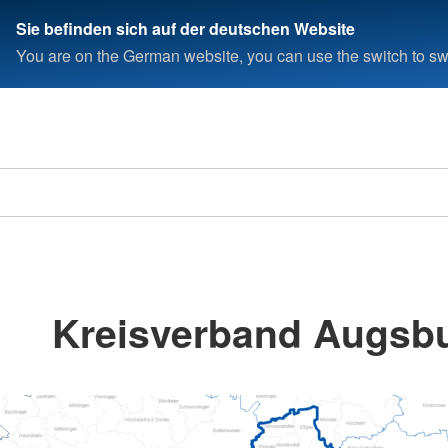
Sie befinden sich auf der deutschen Website
You are on the German website, you can use the switch to swi
Kreisverband Augsb