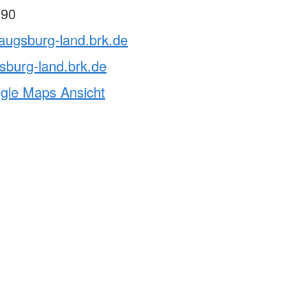
 90
augsburg-land.brk.de
sburg-land.brk.de
ogle Maps Ansicht