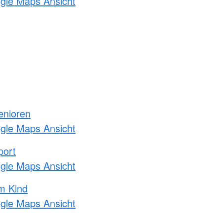
ogle Maps Ansicht
enioren
ogle Maps Ansicht
port
ogle Maps Ansicht
m Kind
ogle Maps Ansicht