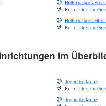
)
Rotkreuzkurs Erste 
Karte:
Link zur Go
Rotkreuzkurs Fit in
Karte:
Link zur Go
inrichtungen im Überbli
Jugendrotkreuz
Karte:
Link zur Go
Jugendrotkreuz