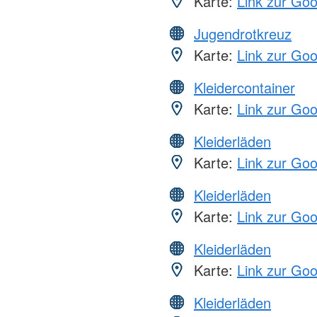
Karte:
Link zur Go
Jugendrotkreuz
Karte:
Link zur Go
Kleidercontainer
Karte:
Link zur Go
Kleiderläden
Karte:
Link zur Go
Kleiderläden
Karte:
Link zur Go
Kleiderläden
Karte:
Link zur Go
Kleiderläden