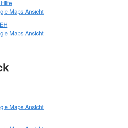
Hilfe
ogle Maps Ansicht
 EH
ogle Maps Ansicht
ck
ogle Maps Ansicht