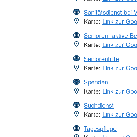
Sanitätsdienst bei 
Karte:
Link zur Go
Senioren -aktive B
Karte:
Link zur Go
Seniorenhilfe
Karte:
Link zur Go
Spenden
Karte:
Link zur Go
Suchdienst
Karte:
Link zur Go
Tagespflege