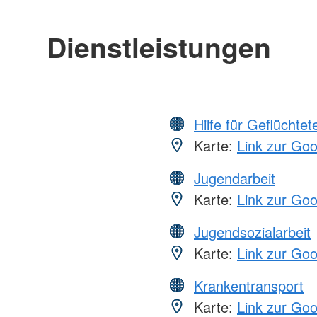
Dienstleistungen
Hilfe für Geflüchtet
Karte:
Link zur Go
Jugendarbeit
Karte:
Link zur Go
Jugendsozialarbeit
Karte:
Link zur Go
Krankentransport
Karte:
Link zur Go