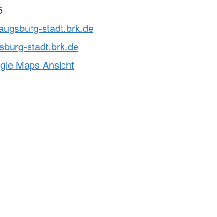
5
augsburg-stadt.brk.de
burg-stadt.brk.de
ogle Maps Ansicht