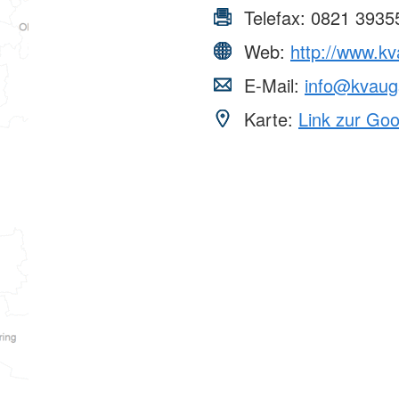
Telefax:
0821 3935
Web:
http://www.kv
E-Mail:
info@kvaugs
Karte:
Link zur Go