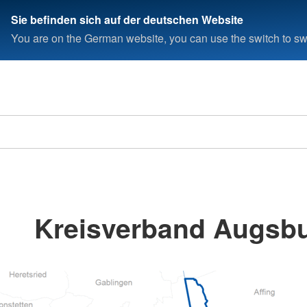
Sie befinden sich auf der deutschen Website
You are on the German website, you can use the switch to swi
Kreisverband Augsbu