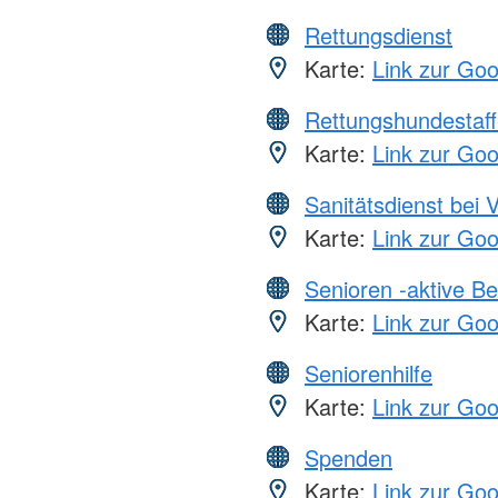
Rettungsdienst
Karte:
Link zur Go
Rettungshundestaff
Karte:
Link zur Go
Sanitätsdienst bei 
Karte:
Link zur Go
Senioren -aktive B
Karte:
Link zur Go
Seniorenhilfe
Karte:
Link zur Go
Spenden
Karte:
Link zur Go