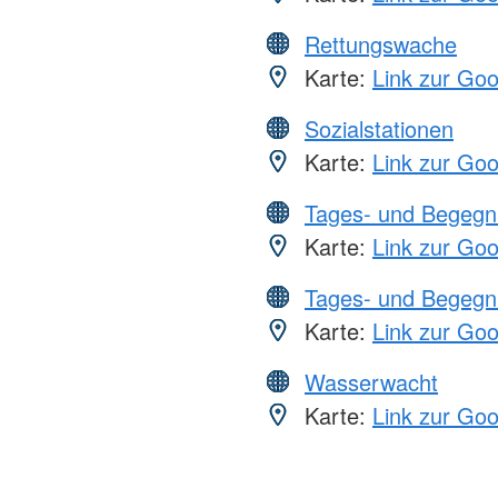
Rettungswache
Karte:
Link zur Go
Sozialstationen
Karte:
Link zur Go
Tages- und Begegn
Karte:
Link zur Go
Tages- und Begegn
Karte:
Link zur Go
Wasserwacht
Karte:
Link zur Go