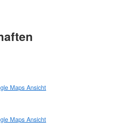
haften
ogle Maps Ansicht
ogle Maps Ansicht