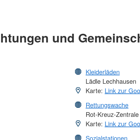
chtungen und Gemeinsc
Kleiderläden
Lädle Lechhausen
Karte:
Link zur Go
Rettungswache
Rot-Kreuz-Zentrale
Karte:
Link zur Go
Sozialstationen