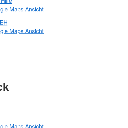
Hilfe
ogle Maps Ansicht
 EH
ogle Maps Ansicht
ck
ogle Maps Ansicht