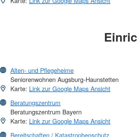
Karte:
Link zur Google Maps Ansicht
Einri
Alten- und Pflegeheime
Seniorenwohnen Augsburg-Haunstetten
Karte:
Link zur Google Maps Ansicht
Beratungszentrum
Beratungszentrum Bayern
Karte:
Link zur Google Maps Ansicht
Bereitschaften / Katastrophenschutz