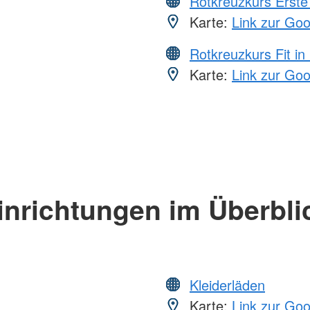
Rotkreuzkurs Erste 
Karte:
Link zur Go
Rotkreuzkurs Fit in
Karte:
Link zur Go
inrichtungen im Überbli
Kleiderläden
Karte:
Link zur Go