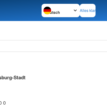
Sprache wechseln zu
Alles klar
Ortsve
Horstm
sburg-Stadt
0 0