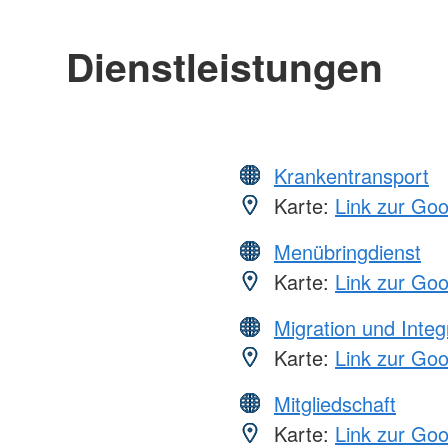
Dienstleistungen
Krankentransport
Karte:
Link zur Go
Menübringdienst
Karte:
Link zur Go
Migration und Integ
Karte:
Link zur Go
Mitgliedschaft
Karte:
Link zur Go