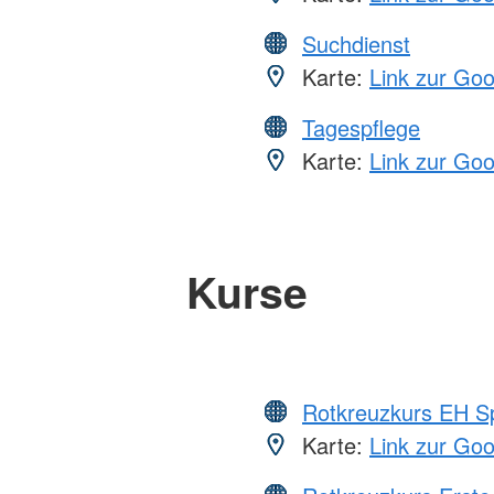
Suchdienst
Karte:
Link zur Go
Tagespflege
Karte:
Link zur Go
Kurse
Rotkreuzkurs EH S
Karte:
Link zur Go