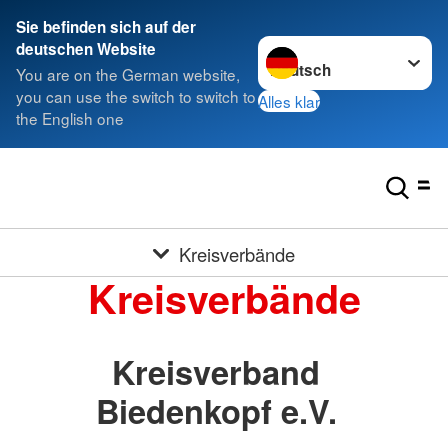
Sie befinden sich auf der
Sprache wechseln zu
deutschen Website
You are on the German website,
you can use the switch to switch to
Alles klar
the English one
Kreisverbände
Kreisverbände
Kreisverband
Biedenkopf e.V.