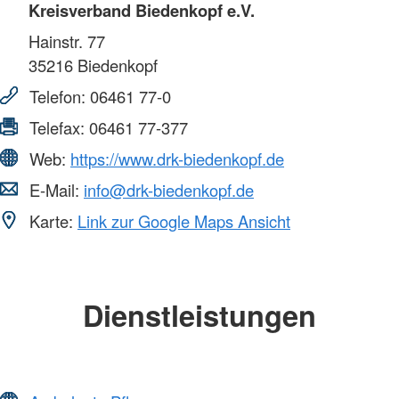
Kreisverband Biedenkopf e.V.
Hainstr. 77
35216
Biedenkopf
Telefon:
06461 77-0
Telefax:
06461 77-377
Web:
https://www.drk-biedenkopf.de
E-Mail:
info@drk-biedenkopf.de
Karte:
Link zur Google Maps Ansicht
Dienstleistungen