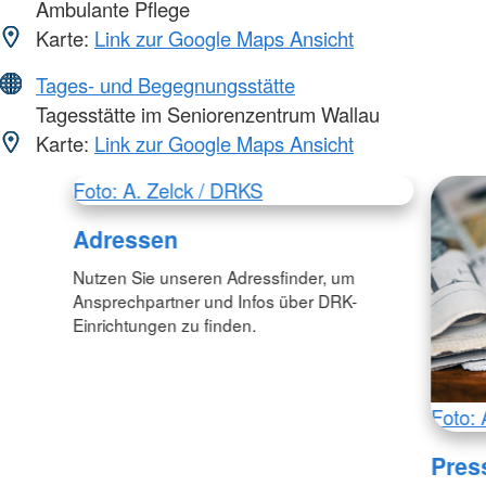
Ambulante Pflege
Karte:
Link zur Google Maps Ansicht
Tages- und Begegnungsstätte
Tagesstätte im Seniorenzentrum Wallau
Karte:
Link zur Google Maps Ansicht
Foto: A. Zelck / DRKS
Adressen
Nutzen Sie unseren Adressfinder, um
Ansprechpartner und Infos über DRK-
Einrichtungen zu finden.
Foto: 
Pres