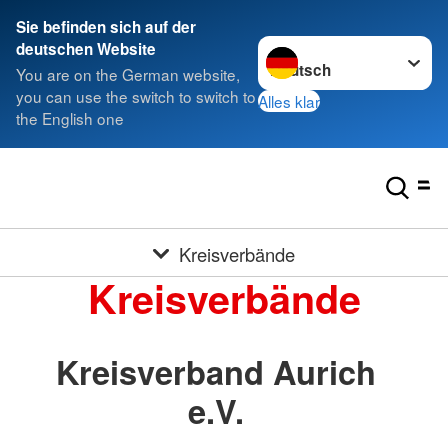
Sie befinden sich auf der
Sprache wechseln zu
deutschen Website
You are on the German website,
you can use the switch to switch to
Alles klar
the English one
Kreisverbände
Kreisverbände
Kreisverband Aurich
e.V.