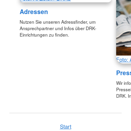
Adressen
Nutzen Sie unseren Adressfinder, um
Ansprechpartner und Infos über DRK-
Einrichtungen zu finden.
Foto: 
Pres
Wir inf
Pressei
DRK. In
Start