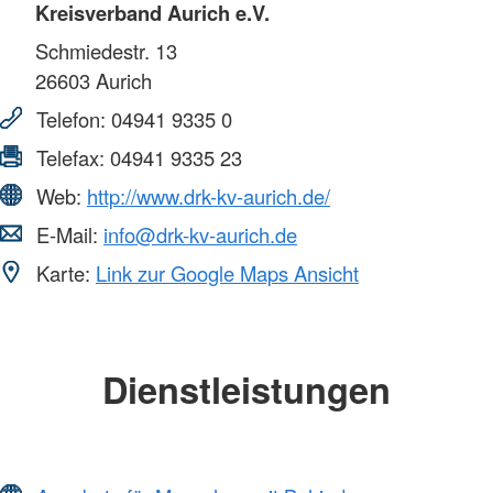
Kreisverband Aurich e.V.
Schmiedestr. 13
26603
Aurich
Telefon:
04941 9335 0
Telefax:
04941 9335 23
Web:
http://www.drk-kv-aurich.de/
E-Mail:
info@drk-kv-aurich.de
Karte:
Link zur Google Maps Ansicht
Dienstleistungen