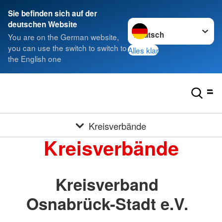
Sie befinden sich auf der
Sprache wechseln zu
deutschen Website
You are on the German website,
you can use the switch to switch to
Alles klar
the English one
Kreisverbände
Kreisverbände
Kreisverband
Osnabrück-Stadt e.V.