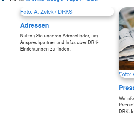
Foto: A. Zelck / DRKS
Adressen
Nutzen Sie unseren Adressfinder, um
Ansprechpartner und Infos über DRK-
Einrichtungen zu finden.
Foto: 
Pres
Wir inf
Pressei
DRK. In