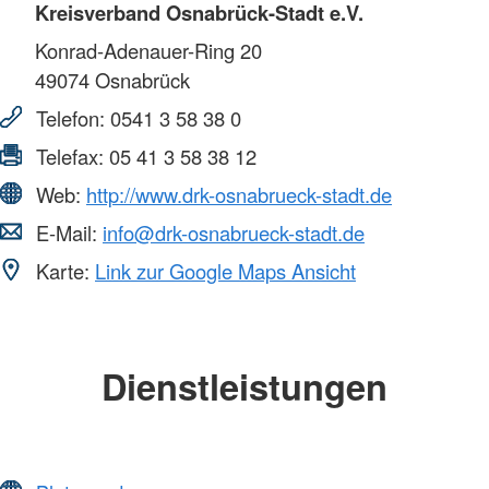
Kreisverband Osnabrück-Stadt e.V.
Konrad-Adenauer-Ring 20
49074
Osnabrück
Telefon:
0541 3 58 38 0
Telefax:
05 41 3 58 38 12
Web:
http://www.drk-osnabrueck-stadt.de
E-Mail:
info@drk-osnabrueck-stadt.de
Karte:
Link zur Google Maps Ansicht
Dienstleistungen