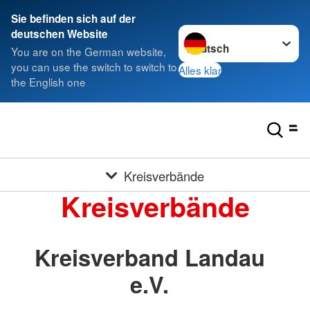
Sie befinden sich auf der
Sprache wechseln zu
deutschen Website
You are on the German website,
you can use the switch to switch to
Alles klar
the English one
Kreisverbände
Kreisverbände
Kreisverband Landau
e.V.