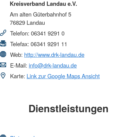
Kreisverband Landau e.V.
Am alten Güterbahnhof 5
76829
Landau
Telefon:
06341 9291 0
Telefax:
06341 9291 11
Web:
http://www.drk-landau.de
E-Mail:
info@drk-landau.de
Karte:
Link zur Google Maps Ansicht
Dienstleistungen