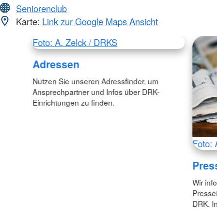
Seniorenclub
Karte:
Link zur Google Maps Ansicht
Foto: A. Zelck / DRKS
Adressen
Nutzen Sie unseren Adressfinder, um
Ansprechpartner und Infos über DRK-
Einrichtungen zu finden.
Foto: 
Pres
Wir inf
Pressei
DRK. In