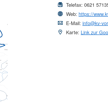
Telefax:
0621 5713
Web:
https://www.k
E-Mail:
info@kv-vor
Karte:
Link zur Go