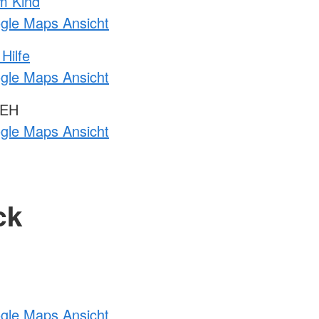
m Kind
ogle Maps Ansicht
Hilfe
ogle Maps Ansicht
 EH
ogle Maps Ansicht
ck
ogle Maps Ansicht