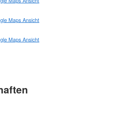
ogle Maps Ansicht
ogle Maps Ansicht
ogle Maps Ansicht
haften