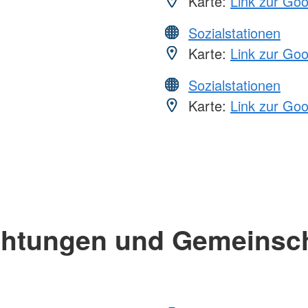
Karte:
Link zur Go
Sozialstationen
Karte:
Link zur Go
Sozialstationen
Karte:
Link zur Go
chtungen und Gemeinsc