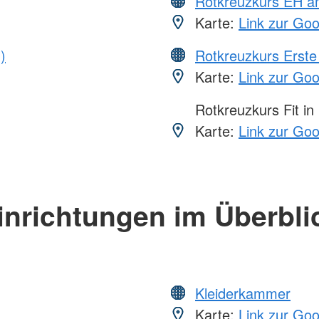
Rotkreuzkurs EH a
Karte:
Link zur Go
)
Rotkreuzkurs Erste 
Karte:
Link zur Go
Rotkreuzkurs Fit in
Karte:
Link zur Go
inrichtungen im Überbli
Kleiderkammer
Karte:
Link zur Go