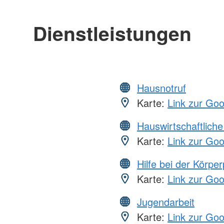
Dienstleistungen
Hausnotruf
Karte:
Link zur Go
Hauswirtschaftliche
Karte:
Link zur Go
Hilfe bei der Körper
Karte:
Link zur Go
Jugendarbeit
Karte:
Link zur Go