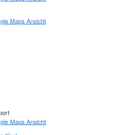
ogle Maps Ansicht
port
ogle Maps Ansicht