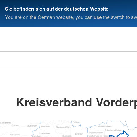
Sie befinden sich auf der deutschen Website
You are on the German website, you can use the switch to swi
Kreisverband Vorderp