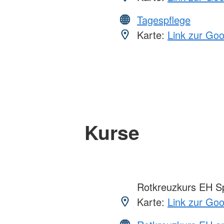
Tagespflege
Karte:
Link zur Go
Kurse
Rotkreuzkurs EH S
Karte:
Link zur Go