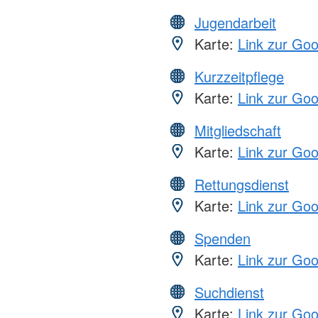
Jugendarbeit
Karte:
Link zur Go
Kurzzeitpflege
Karte:
Link zur Go
Mitgliedschaft
Karte:
Link zur Go
Rettungsdienst
Karte:
Link zur Go
Spenden
Karte:
Link zur Go
Suchdienst
Karte:
Link zur Go