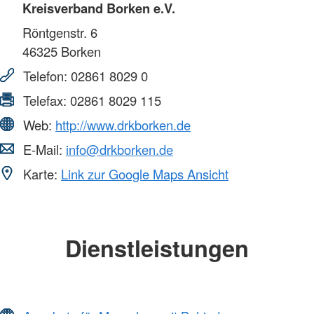
Kreisverband Borken e.V.
Röntgenstr. 6
46325
Borken
Telefon:
02861 8029 0
Telefax:
02861 8029 115
Web:
http://www.drkborken.de
E-Mail:
info@drkborken.de
Karte:
Link zur Google Maps Ansicht
Dienstleistungen