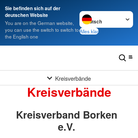
Sie befinden sich auf der
Sprache wechseln zu
deutschen Website
You are on the German website,
you can use the switch to switch to
Alles klar
the English one
Kreisverbände
Kreisverbände
Kreisverband Borken
e.V.