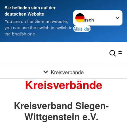
Sie befinden sich auf der
Sprache wechseln zu
deutschen Website
You are on the German website,
you can use the switch to switch to
Alles klar
the English one
Kreisverbände
Kreisverbände
Kreisverband Siegen-
Wittgenstein e.V.