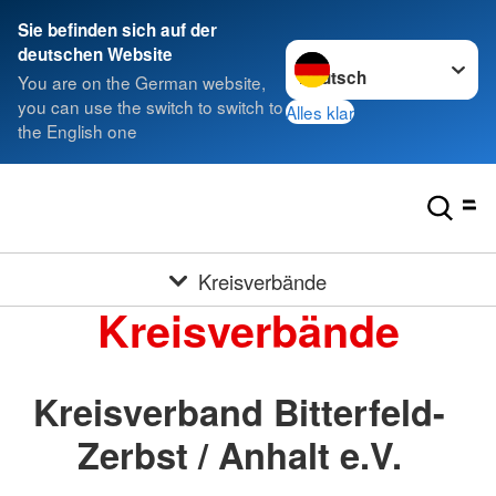
Sie befinden sich auf der
Sprache wechseln zu
deutschen Website
You are on the German website,
you can use the switch to switch to
Alles klar
the English one
Kreisverbände
Kreisverbände
Kreisverband Bitterfeld-
Zerbst / Anhalt e.V.