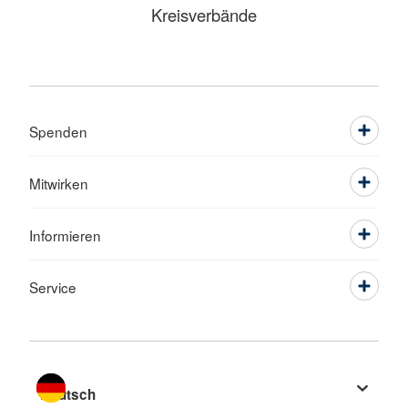
Kreisverbände
Spenden
Mitwirken
Informieren
Service
Sprache wechseln zu