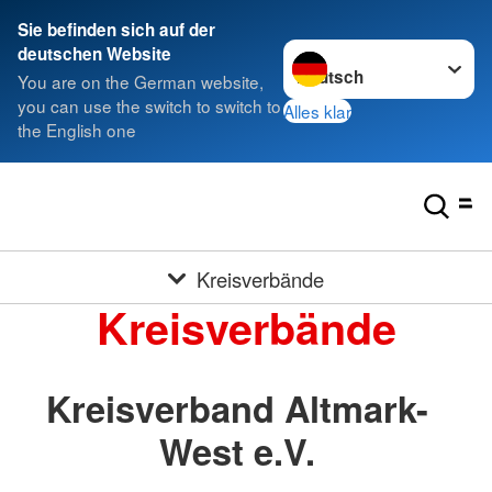
Sie befinden sich auf der
Sprache wechseln zu
deutschen Website
You are on the German website,
you can use the switch to switch to
Alles klar
the English one
Kreisverbände
Kreisverbände
Kreisverband Altmark-
West e.V.