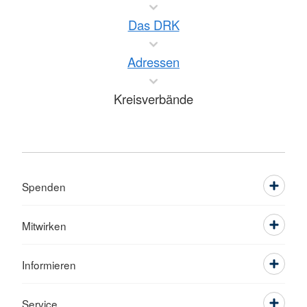
Das DRK
Adressen
Kreisverbände
Spenden
Mitwirken
Informieren
Service