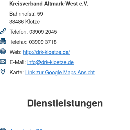
Kreisverband Altmark-West e.V.
Bahnhofstr. 59
38486
Klötze
Telefon:
03909 2045
Telefax:
03909 3718
Web:
http://drk-kloetze.de/
E-Mail:
info@drk-kloetze.de
Karte:
Link zur Google Maps Ansicht
Dienstleistungen