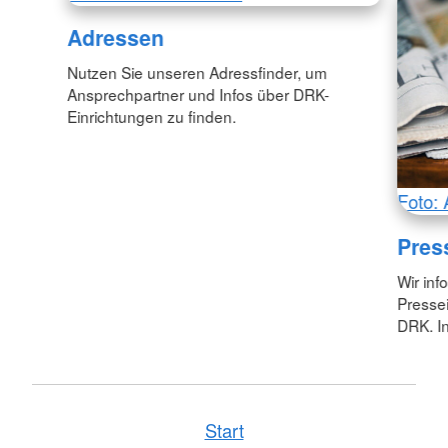
Adressen
Nutzen Sie unseren Adressfinder, um
Ansprechpartner und Infos über DRK-
Einrichtungen zu finden.
Foto: 
Pres
Wir inf
Pressei
DRK. In
Start