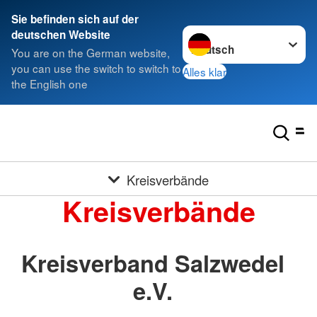
Sie befinden sich auf der
Sprache wechseln zu
deutschen Website
You are on the German website,
you can use the switch to switch to
Alles klar
the English one
Kreisverbände
Kreisverbände
Kreisverband Salzwedel
e.V.