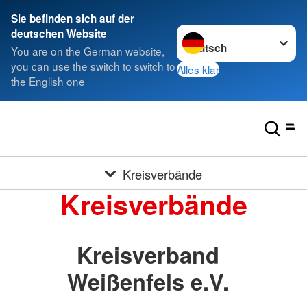
Sie befinden sich auf der
Sprache wechseln zu
deutschen Website
You are on the German website,
you can use the switch to switch to
Alles klar
the English one
Kreisverbände
Kreisverbände
Kreisverband
Weißenfels e.V.