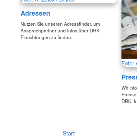
Adressen
Nutzen Sie unseren Adressfinder, um
Ansprechpartner und Infos über DRK-
Einrichtungen zu finden.
Foto: 
Pres
Wir inf
Pressei
DRK. In
Start