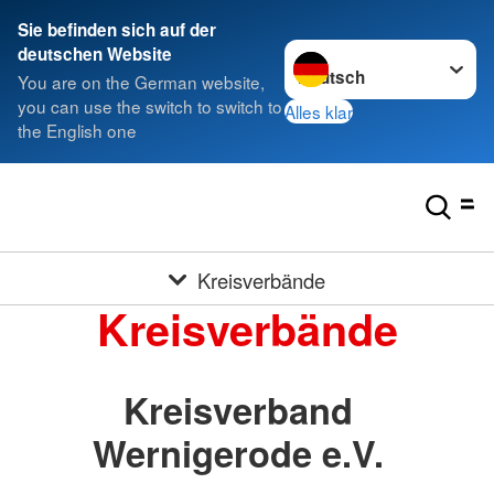
Sie befinden sich auf der
Sprache wechseln zu
deutschen Website
You are on the German website,
you can use the switch to switch to
Alles klar
the English one
Kreisverbände
Kreisverbände
Kreisverband
Wernigerode e.V.