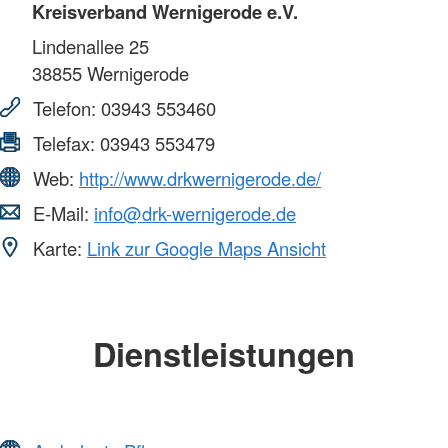
Kreisverband Wernigerode e.V.
Lindenallee 25
38855
Wernigerode
Telefon:
03943 553460
Telefax:
03943 553479
Web:
http://www.drkwernigerode.de/
E-Mail:
info@drk-wernigerode.de
Karte:
Link zur Google Maps Ansicht
Dienstleistungen