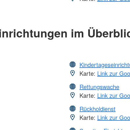
inrichtungen im Überbli
Kindertageseinrich
Karte:
Link zur Go
Rettungswache
Karte:
Link zur Go
Rückholdienst
Karte:
Link zur Go