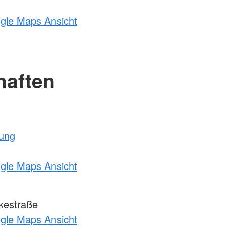
ogle Maps Ansicht
haften
tung
ogle Maps Ansicht
kestraße
ogle Maps Ansicht