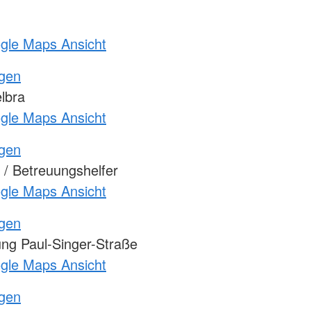
ogle Maps Ansicht
ngen
lbra
ogle Maps Ansicht
ngen
/ Betreuungshelfer
ogle Maps Ansicht
ngen
ung Paul-Singer-Straße
ogle Maps Ansicht
ngen