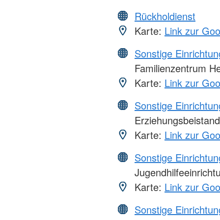
Rückholdienst
Karte:
Link zur Go
Sonstige Einrichtu
Familienzentrum He
Karte:
Link zur Go
Sonstige Einrichtu
Erziehungsbeistand 
Karte:
Link zur Go
Sonstige Einrichtu
Jugendhilfeeinricht
Karte:
Link zur Go
Sonstige Einrichtu