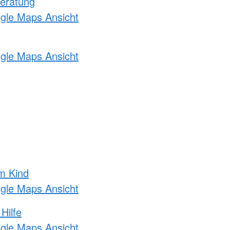
eratung
ogle Maps Ansicht
ogle Maps Ansicht
m Kind
ogle Maps Ansicht
Hilfe
ogle Maps Ansicht