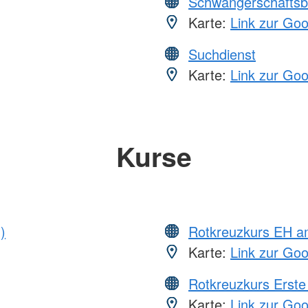
Schwangerschaftsb
Karte:
Link zur Go
Suchdienst
Karte:
Link zur Go
Kurse
)
Rotkreuzkurs EH a
Karte:
Link zur Go
Rotkreuzkurs Erste 
Karte:
Link zur Go