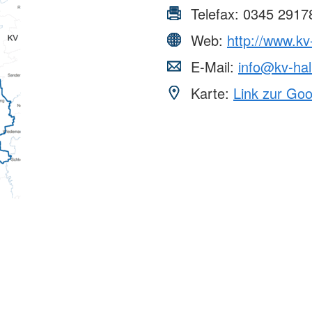
Telefax:
0345 2917
Web:
http://www.kv
E-Mail:
info@kv-hal
Karte:
Link zur Go