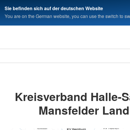
Sie befinden sich auf der deutschen Website
You are on the German website, you can use the switch to swi
Kreisverband Halle-S
Mansfelder Land 