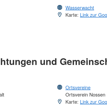
Wasserwacht
Karte:
Link zur Go
chtungen und Gemeinsc
Ortsvereine
lt
Ortsverein Nossen
Karte:
Link zur Go