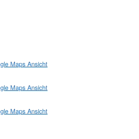
ogle Maps Ansicht
ogle Maps Ansicht
ogle Maps Ansicht