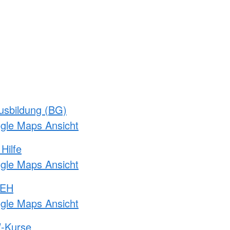
usbildung (BG)
ogle Maps Ansicht
Hilfe
ogle Maps Ansicht
 EH
ogle Maps Ansicht
-Kurse