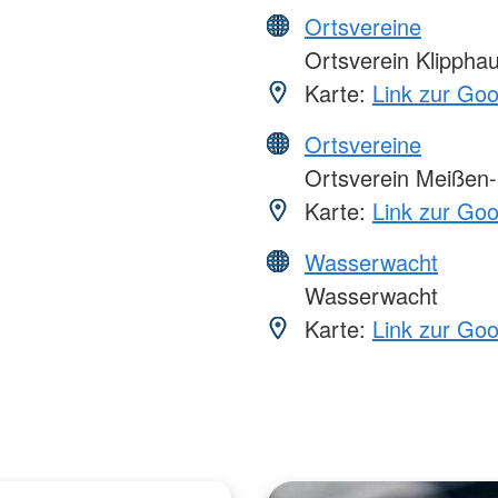
Ortsvereine
Ortsverein Klippha
Karte:
Link zur Go
Ortsvereine
Ortsverein Meißen
Karte:
Link zur Go
Wasserwacht
Wasserwacht
Karte:
Link zur Go