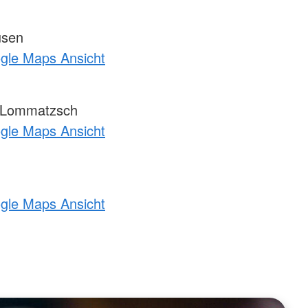
usen
ogle Maps Ansicht
-Lommatzsch
ogle Maps Ansicht
ogle Maps Ansicht