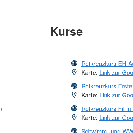
Kurse
Rotkreuzkurs EH-A
Karte:
Link zur Go
Rotkreuzkurs Erste 
Karte:
Link zur Go
)
Rotkreuzkurs Fit in
Karte:
Link zur Go
Schwimm- und WW