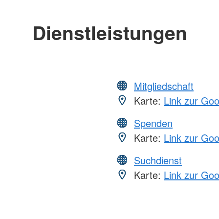
Dienstleistungen
Mitgliedschaft
Karte:
Link zur Go
Spenden
Karte:
Link zur Go
Suchdienst
Karte:
Link zur Go