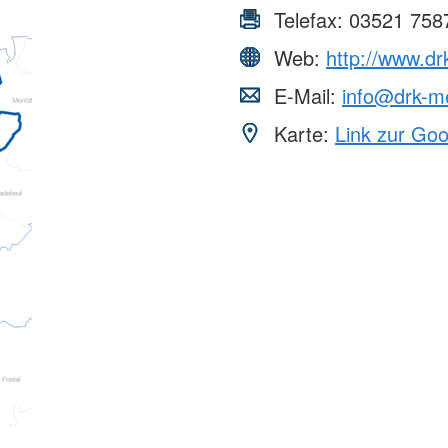
Telefax:
03521 758
Web:
http://www.dr
E-Mail:
info@drk-m
Karte:
Link zur Go