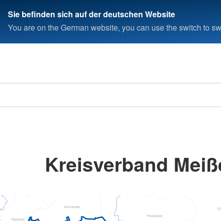
Sie befinden sich auf der deutschen Website
You are on the German website, you can use the switch to swi
Kreisverband Meiße