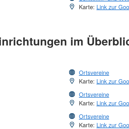
Karte:
Link zur Go
inrichtungen im Überbli
Ortsvereine
Karte:
Link zur Go
Ortsvereine
Karte:
Link zur Go
Ortsvereine
Karte:
Link zur Go