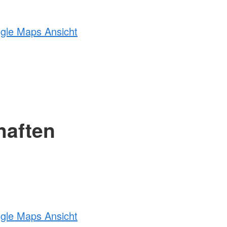
ogle Maps Ansicht
haften
ogle Maps Ansicht