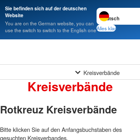
Sie befinden sich auf der deutschen
Sprache wechseln 
Website
You are on the German website, you can
Alles klar
use the switch to switch to the English one
Kreisverbände
Kreisverbände
Rotkreuz Kreisverbände
Bitte klicken Sie auf den Anfangsbuchstaben des
gesuchten Kreisverbandes.