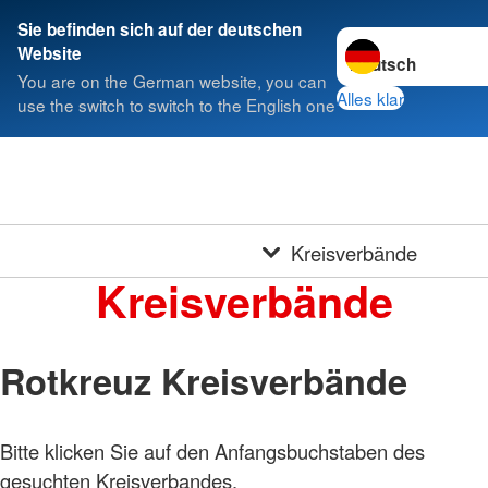
Sie befinden sich auf der deutschen
Sprache wechseln 
Website
You are on the German website, you can
Alles klar
use the switch to switch to the English one
Kreisverbände
Kreisverbände
Rotkreuz Kreisverbände
Bitte klicken Sie auf den Anfangsbuchstaben des
gesuchten Kreisverbandes.